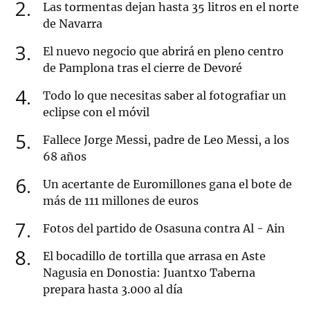
2
Las tormentas dejan hasta 35 litros en el norte
de Navarra
3
El nuevo negocio que abrirá en pleno centro
de Pamplona tras el cierre de Devoré
4
Todo lo que necesitas saber al fotografiar un
eclipse con el móvil
5
Fallece Jorge Messi, padre de Leo Messi, a los
68 años
6
Un acertante de Euromillones gana el bote de
más de 111 millones de euros
7
Fotos del partido de Osasuna contra Al - Ain
8
El bocadillo de tortilla que arrasa en Aste
Nagusia en Donostia: Juantxo Taberna
prepara hasta 3.000 al día