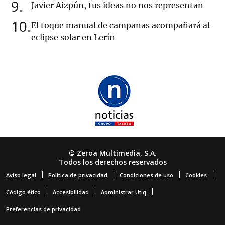
9
Javier Aizpún, tus ideas no nos representan
10
El toque manual de campanas acompañará al
eclipse solar en Lerín
© Zeroa Multimedia, S.A.
Todos los derechos reservados
Aviso legal
Política de privacidad
Condiciones de uso
Cookies
Código ético
Accesibilidad
Administrar Utiq
Preferencias de privacidad