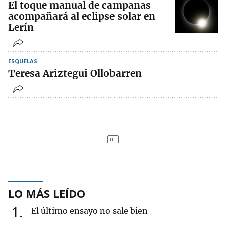
El toque manual de campanas
acompañará al eclipse solar en
Lerín
ESQUELAS
Teresa Ariztegui Ollobarren
LO MÁS LEÍDO
1
El último ensayo no sale bien