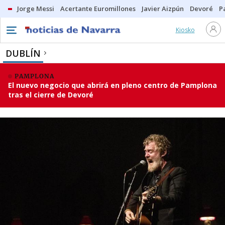
Jorge Messi
Acertante Euromillones
Javier Aizpún
Devoré
P
Kiosko
DUBLÍN
PAMPLONA
El nuevo negocio que abrirá en pleno centro de Pamplona
tras el cierre de Devoré