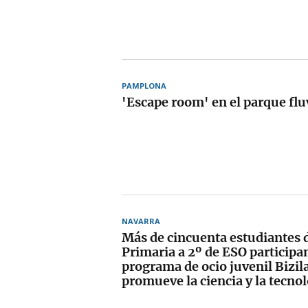
PAMPLONA
'Escape room' en el parque flu
NAVARRA
Más de cincuenta estudiantes 
Primaria a 2º de ESO participan
programa de ocio juvenil Bizil
promueve la ciencia y la tecno