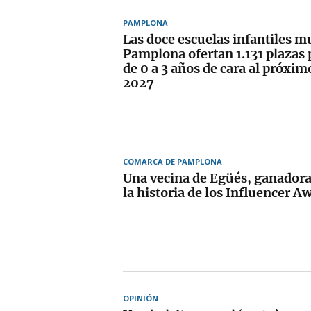
PAMPLONA
Las doce escuelas infantiles m
Pamplona ofertan 1.131 plazas
de 0 a 3 años de cara al próxi
2027
COMARCA DE PAMPLONA
Una vecina de Egüés, ganadora
la historia de los Influencer A
OPINIÓN