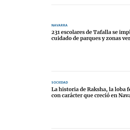
NAVARRA
231 escolares de Tafalla se imp
cuidado de parques y zonas ve
SOCIEDAD
La historia de Raksha, la loba fé
con carácter que creció en Nav