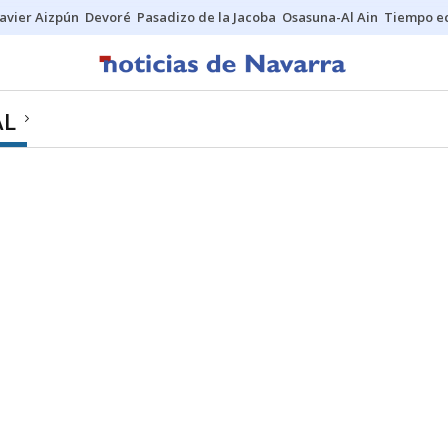
Javier Aizpún
Devoré
Pasadizo de la Jacoba
Osasuna-Al Ain
Tiempo ec
AL