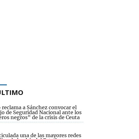
ÚLTIMO
o reclama a Sánchez convocar el
jo de Seguridad Nacional ante los
ros negros" de la crisis de Ceuta
ticulada una de las mayores redes