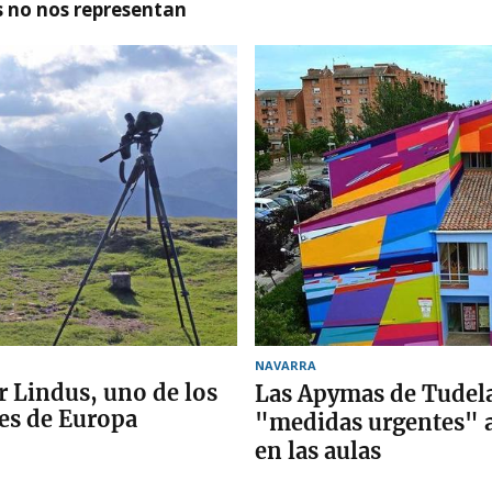
as no nos representan
NAVARRA
r Lindus, uno de los
Las Apymas de Tudela
es de Europa
"medidas urgentes" a
en las aulas