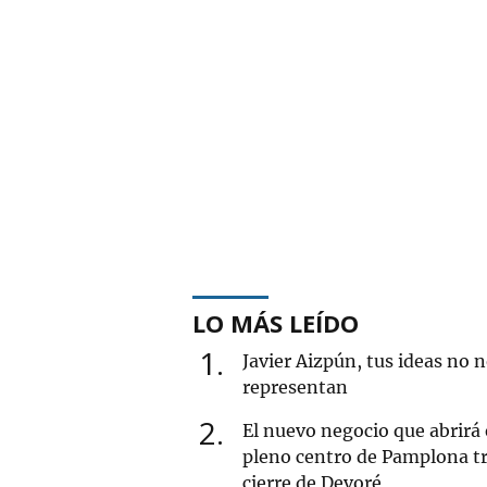
LO MÁS LEÍDO
1
Javier Aizpún, tus ideas no 
representan
2
El nuevo negocio que abrirá
pleno centro de Pamplona tr
cierre de Devoré