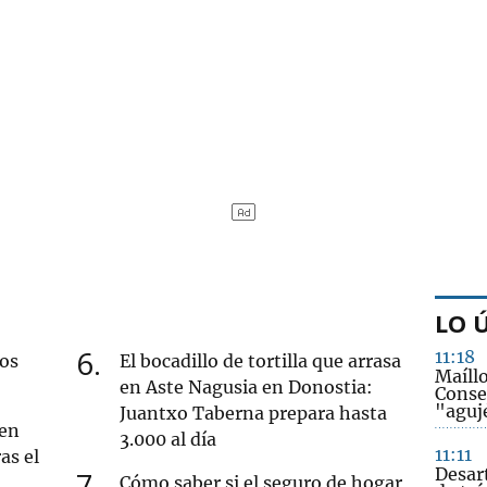
LO 
6
11:18
nos
El bocadillo de tortilla que arrasa
Maíll
en Aste Nagusia en Donostia:
Conse
"aguje
Juantxo Taberna prepara hasta
 en
3.000 al día
11:11
as el
Desar
7
Cómo saber si el seguro de hogar