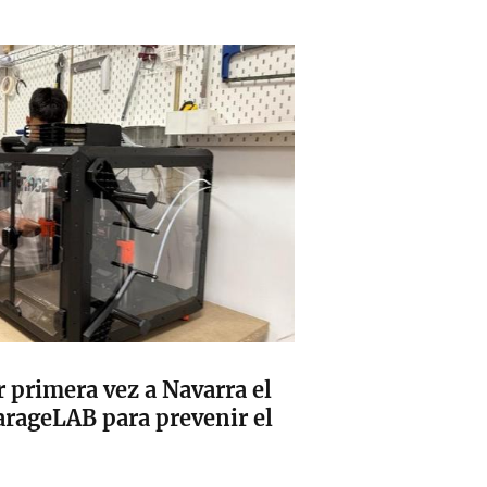
r primera vez a Navarra el
arageLAB para prevenir el