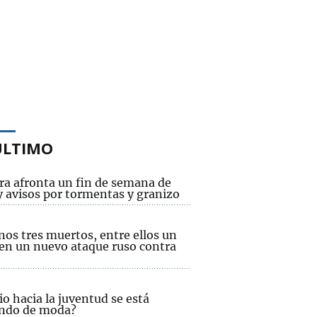
ÚLTIMO
ra afronta un fin de semana de
y avisos por tormentas y granizo
os tres muertos, entre ellos un
 en un nuevo ataque ruso contra
io hacia la juventud se está
ndo de moda?