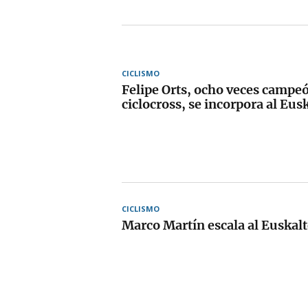
CICLISMO
Felipe Orts, ocho veces campeó
ciclocross, se incorpora al Eu
CICLISMO
Marco Martín escala al Euskal