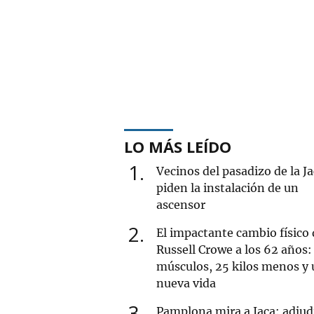
LO MÁS LEÍDO
1
Vecinos del pasadizo de la J
piden la instalación de un
ascensor
2
El impactante cambio físico 
Russell Crowe a los 62 años:
músculos, 25 kilos menos y
nueva vida
3
Pamplona mira a Jaca: adjud