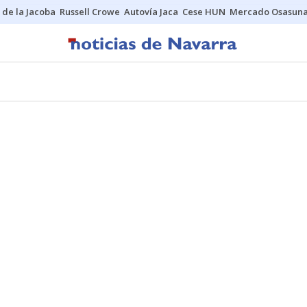
 de la Jacoba
Russell Crowe
Autovía Jaca
Cese HUN
Mercado Osasun