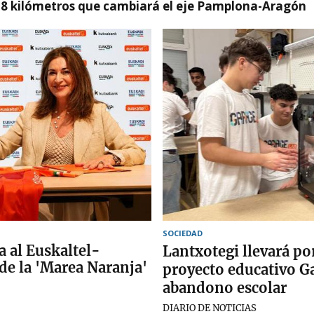
 8 kilómetros que cambiará el eje Pamplona-Aragón
SOCIEDAD
a al Euskaltel-
Lantxotegi llevará po
 de la 'Marea Naranja'
proyecto educativo G
abandono escolar
DIARIO DE NOTICIAS