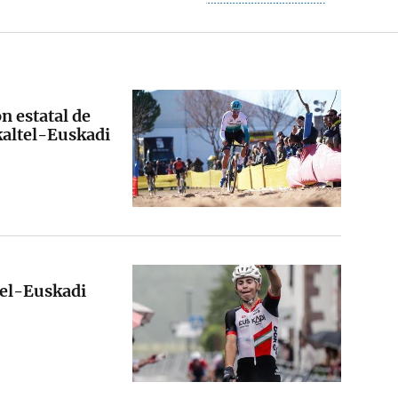
n estatal de
skaltel-Euskadi
tel-Euskadi