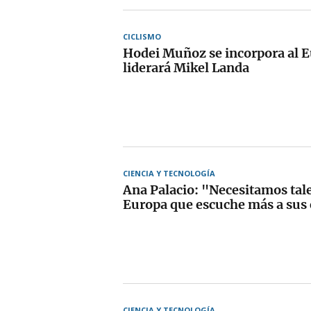
CICLISMO
Hodei Muñoz se incorpora al E
liderará Mikel Landa
CIENCIA Y TECNOLOGÍA
Ana Palacio: "Necesitamos tal
Europa que escuche más a sus
CIENCIA Y TECNOLOGÍA