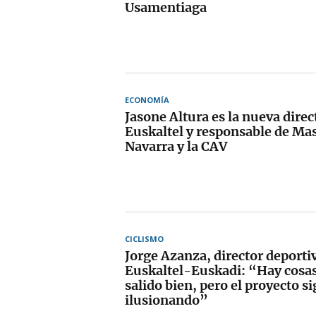
Usamentiaga
ECONOMÍA
Jasone Altura es la nueva direc
Euskaltel y responsable de Ma
Navarra y la CAV
CICLISMO
Jorge Azanza, director deporti
Euskaltel-Euskadi: “Hay cosa
salido bien, pero el proyecto s
ilusionando”