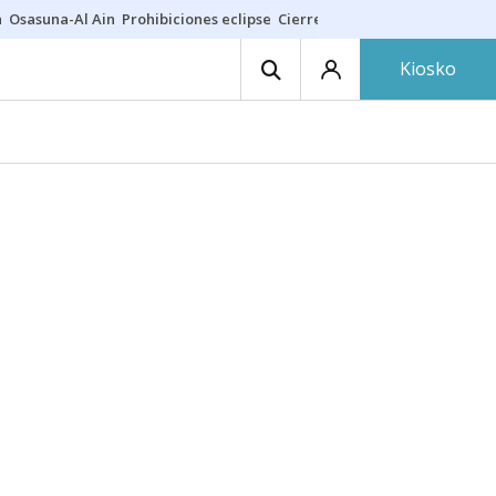
a
Osasuna-Al Ain
Prohibiciones eclipse
Cierre cosmética
Derrama vec
Kiosko