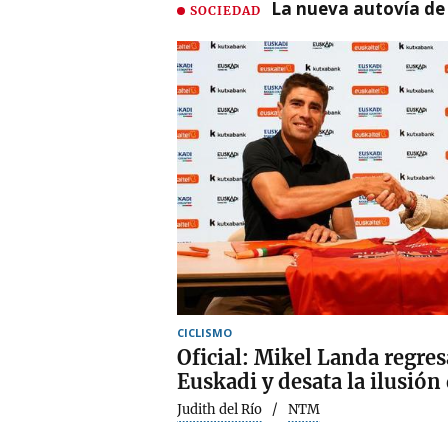
La nueva autovía de
SOCIEDAD
CICLISMO
Oficial: Mikel Landa regres
Euskadi y desata la ilusión
Judith del Río
NTM