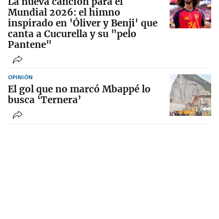
La nueva canción para el
Mundial 2026: el himno
inspirado en 'Óliver y Benji' que
canta a Cucurella y su "pelo
Pantene"
OPINIÓN
El gol que no marcó Mbappé lo
busca ‘Ternera’