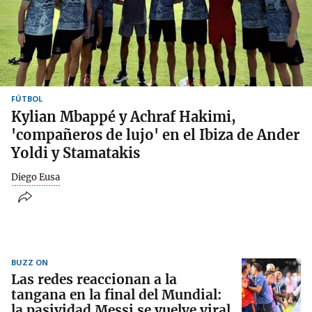
FÚTBOL
Kylian Mbappé y Achraf Hakimi,
'compañeros de lujo' en el Ibiza de Ander
Yoldi y Stamatakis
Diego Eusa
BUZZ ON
Las redes reaccionan a la
tangana en la final del Mundial:
la pasividad Messi se vuelve viral