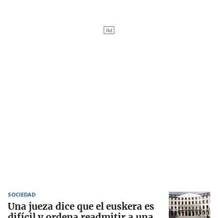
SOCIEDAD
Una jueza dice que el euskera es
difícil y ordena readmitir a una