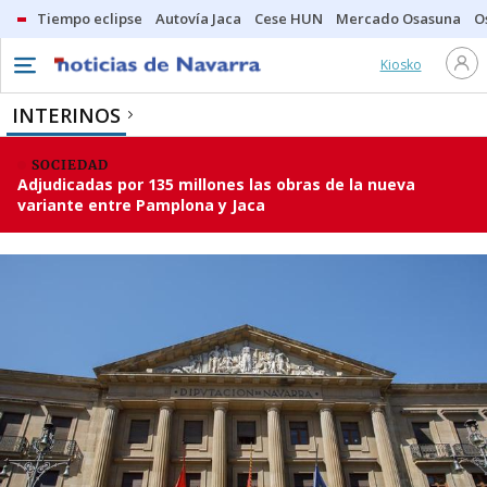
Tiempo eclipse
Autovía Jaca
Cese HUN
Mercado Osasuna
O
Kiosko
INTERINOS
SOCIEDAD
Adjudicadas por 135 millones las obras de la nueva
variante entre Pamplona y Jaca