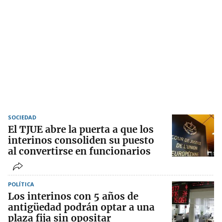
SOCIEDAD
El TJUE abre la puerta a que los
interinos consoliden su puesto
al convertirse en funcionarios
POLÍTICA
Los interinos con 5 años de
antigüedad podrán optar a una
plaza fija sin opositar