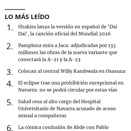
LO MÁS LEÍDO
1
Shakira lanza la versión en español de 'Dai
Dai', la canción oficial del Mundial 2026
2
Pamplona mira a Jaca: adjudicadas por 135
millones las obras de la nueva variante que
conectará la A-21 y la A-23
3
Colocan al central Willy Kambwala en Osasuna
4
El eclipse trae una prohibición excepcional en
Navarra: no se podrá circular por estas vías
5
Salud cesa al alto cargo del Hospital
Universitario de Navarra acusado de acoso
sexual a compañeras
6
La cómica confusión de Abde con Pablo