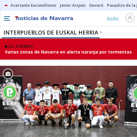
Acertante Euromillones
Javier Aizpún
Devoré
Pasadizo de la
Kiosko
INTERPUEBLOS DE EUSKAL HERRIA
EL TIEMPO
Varias zonas de Navarra en alerta naranja por tormentas