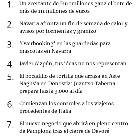
1
Un acertante de Euromillones gana el bote de
más de 111 millones de euros
2
Navarra afronta un fin de semana de calor y
avisos por tormentas y granizo
3
‘Overbooking’ en las guarderías para
mascotas en Navarra
4
Javier Aizpún, tus ideas no nos representan
5
El bocadillo de tortilla que arrasa en Aste
Nagusia en Donostia: Juantxo Taberna
prepara hasta 3.000 al día
6
Comienzan los controles a los viajeros
procedentes de Italia
7
El nuevo negocio que abrirá en pleno centro
de Pamplona tras el cierre de Devoré