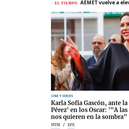
AEMET vuelve a ele
EL TIEMPO
CINE Y SERIES
Karla Sofía Gascón, ante la
Pérez' en los Oscar: '"A la
nos quieren en la sombra"
NTM
EFE