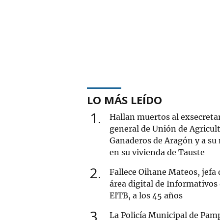
LO MÁS LEÍDO
1
Hallan muertos al exsecreta
general de Unión de Agricult
Ganaderos de Aragón y a su
en su vivienda de Tauste
2
Fallece Oihane Mateos, jefa 
área digital de Informativos
EITB, a los 45 años
3
La Policía Municipal de Pam