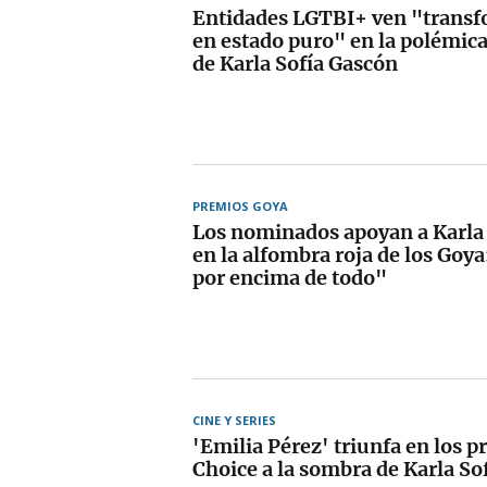
Entidades LGTBI+ ven "transfo
en estado puro" en la polémica 
de Karla Sofía Gascón
PREMIOS GOYA
Los nominados apoyan a Karla
en la alfombra roja de los Goya:
por encima de todo"
CINE Y SERIES
'Emilia Pérez' triunfa en los p
Choice a la sombra de Karla So