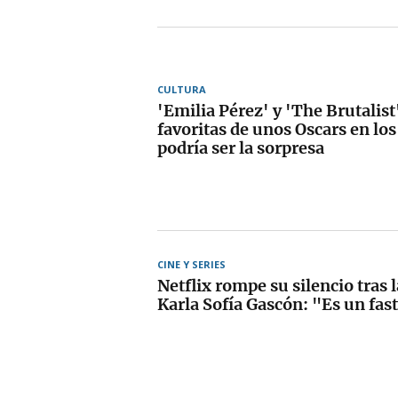
CULTURA
'Emilia Pérez' y 'The Brutalis
favoritas de unos Oscars en lo
podría ser la sorpresa
CINE Y SERIES
Netflix rompe su silencio tras 
Karla Sofía Gascón: "Es un fas