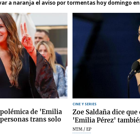
var a naranja el aviso por tormentas hoy domingo e
CINE Y SERIES
 polémica de 'Emilia
Zoe Saldaña dice que 
s personas trans solo
'Emilia Pérez' tambié
NTM / EP