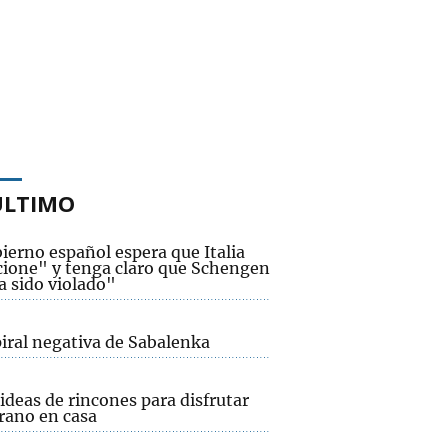
ÚLTIMO
ierno español espera que Italia
cione" y tenga claro que Schengen
a sido violado"
piral negativa de Sabalenka
ideas de rincones para disfrutar
rano en casa