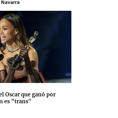
n Navarra
el Oscar que ganó por
n es "trans"