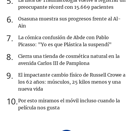
5
La lista de Traumatología vuelve a registrar un
preocupante récord con 15.669 pacientes
6
Osasuna muestra sus progresos frente al Al-
Ain
7
La cómica confusión de Abde con Pablo
Picasso: "Yo es que Plástica la suspendí"
8
Cierra una tienda de cosmética natural en la
avenida Carlos III de Pamplona
9
El impactante cambio físico de Russell Crowe a
los 62 años: músculos, 25 kilos menos y una
nueva vida
10
Por esto miramos el móvil incluso cuando la
película nos gusta