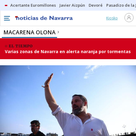
Acertante Euromillones
Javier Aizpún
Devoré
Pasadizo de la
Kiosko
MACARENA OLONA
EL TIEMPO
Varias zonas de Navarra en alerta naranja por tormentas