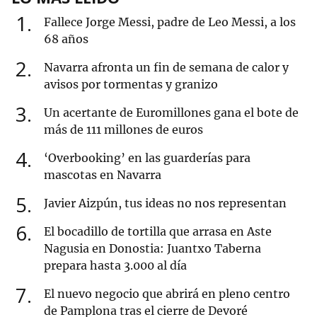
1
Fallece Jorge Messi, padre de Leo Messi, a los
68 años
2
Navarra afronta un fin de semana de calor y
avisos por tormentas y granizo
3
Un acertante de Euromillones gana el bote de
más de 111 millones de euros
4
‘Overbooking’ en las guarderías para
mascotas en Navarra
5
Javier Aizpún, tus ideas no nos representan
6
El bocadillo de tortilla que arrasa en Aste
Nagusia en Donostia: Juantxo Taberna
prepara hasta 3.000 al día
7
El nuevo negocio que abrirá en pleno centro
de Pamplona tras el cierre de Devoré