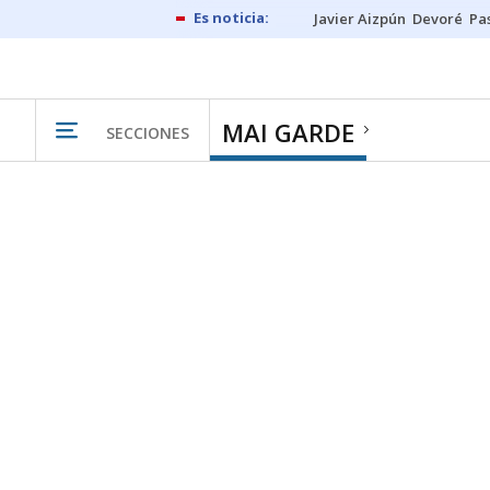
Javier Aizpún
Devoré
Pa
MAI GARDE
SECCIONES