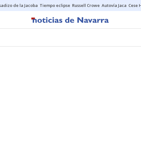
sadizo de la Jacoba
Tiempo eclipse
Russell Crowe
Autovía Jaca
Cese 