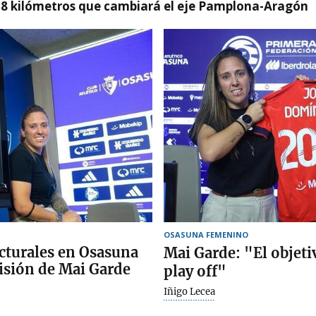
 8 kilómetros que cambiará el eje Pamplona-Aragón
OSASUNA FEMENINO
cturales en Osasuna
Mai Garde: "El objeti
isión de Mai Garde
play off"
Iñigo Lecea