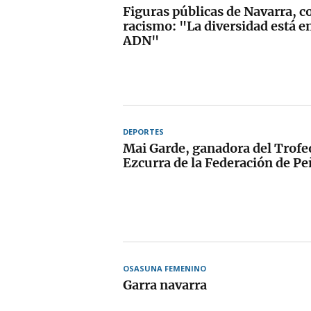
Figuras públicas de Navarra, co
racismo: "La diversidad está e
ADN"
DEPORTES
Mai Garde, ganadora del Trof
Ezcurra de la Federación de Pe
OSASUNA FEMENINO
Garra navarra