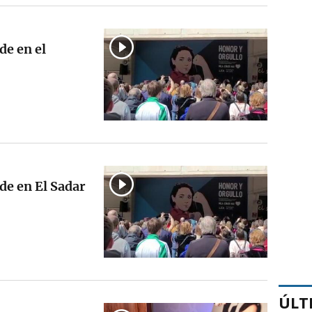
de en el
de en El Sadar
ÚLT