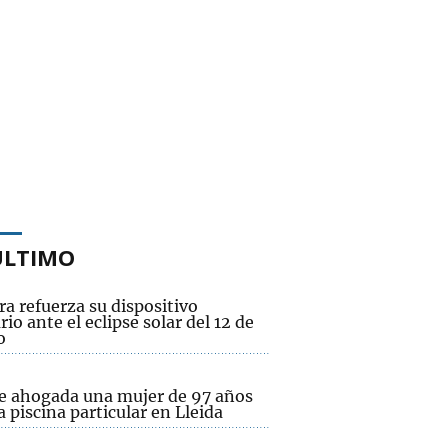
ÚLTIMO
a refuerza su dispositivo
rio ante el eclipse solar del 12 de
o
ce ahogada una mujer de 97 años
 piscina particular en Lleida