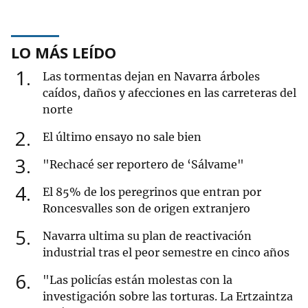
LO MÁS LEÍDO
1
Las tormentas dejan en Navarra árboles
caídos, daños y afecciones en las carreteras del
norte
2
El último ensayo no sale bien
3
"Rechacé ser reportero de ‘Sálvame"
4
El 85% de los peregrinos que entran por
Roncesvalles son de origen extranjero
5
Navarra ultima su plan de reactivación
industrial tras el peor semestre en cinco años
6
"Las policías están molestas con la
investigación sobre las torturas. La Ertzaintza