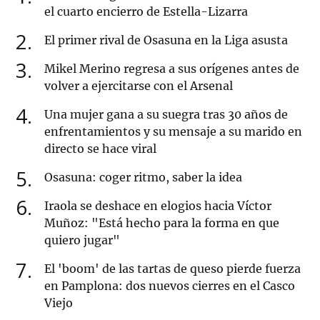
el cuarto encierro de Estella-Lizarra
2
El primer rival de Osasuna en la Liga asusta
3
Mikel Merino regresa a sus orígenes antes de
volver a ejercitarse con el Arsenal
4
Una mujer gana a su suegra tras 30 años de
enfrentamientos y su mensaje a su marido en
directo se hace viral
5
Osasuna: coger ritmo, saber la idea
6
Iraola se deshace en elogios hacia Víctor
Muñoz: "Está hecho para la forma en que
quiero jugar"
7
El 'boom' de las tartas de queso pierde fuerza
en Pamplona: dos nuevos cierres en el Casco
Viejo