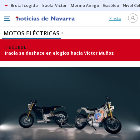
Brutal cogida
Iraola-Víctor
Merino Amigó
Gasóleo
Nivel Ce
Kiosko
MOTOS ELÉCTRICAS
FÚTBOL
Iraola se deshace en elogios hacia Víctor Muñoz