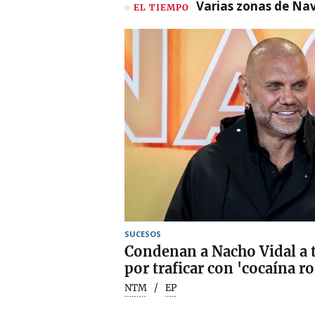
Varias zonas de Nav
EL TIEMPO
SUCESOS
Condenan a Nacho Vidal a t
por traficar con 'cocaína ro
NTM
EP