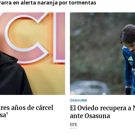
arra en alerta naranja por tormentas
OSASUNA
res años de cárcel
El Oviedo recupera a 
sa'
ante Osasuna
EFE