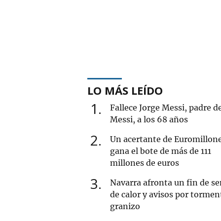
LO MÁS LEÍDO
1
Fallece Jorge Messi, padre d
Messi, a los 68 años
2
Un acertante de Euromillon
gana el bote de más de 111
millones de euros
3
Navarra afronta un fin de 
de calor y avisos por tormen
granizo