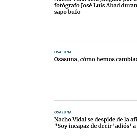
fotógrafo José Luis Abad durant
sapo bufo
OSASUNA
Osasuna, cómo hemos cambia
OSASUNA
Nacho Vidal se despide de la afi
"Soy incapaz de decir 'adiós' 