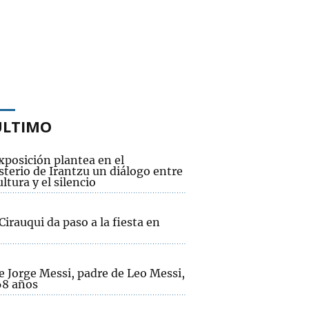
ÚLTIMO
xposición plantea en el
terio de Irantzu un diálogo entre
ultura y el silencio
Cirauqui da paso a la fiesta en
e Jorge Messi, padre de Leo Messi,
68 años