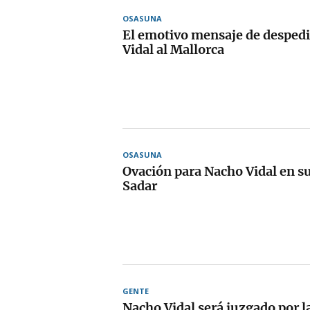
OSASUNA
El emotivo mensaje de desped
Vidal al Mallorca
OSASUNA
Ovación para Nacho Vidal en su
Sadar
GENTE
Nacho Vidal será juzgado por l