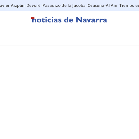
Javier Aizpún
Devoré
Pasadizo de la Jacoba
Osasuna-Al Ain
Tiempo ec