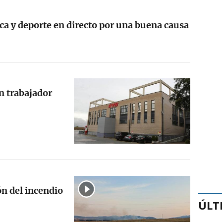
ca y deporte en directo por una buena causa
n trabajador
ón del incendio
ÚLT