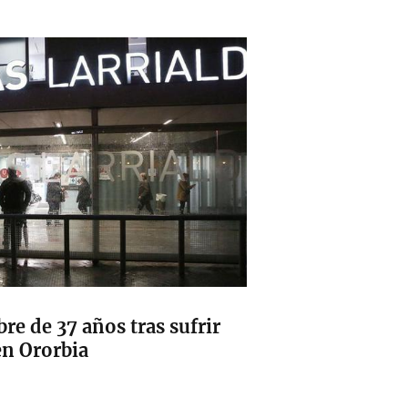
e de 37 años tras sufrir
en Ororbia