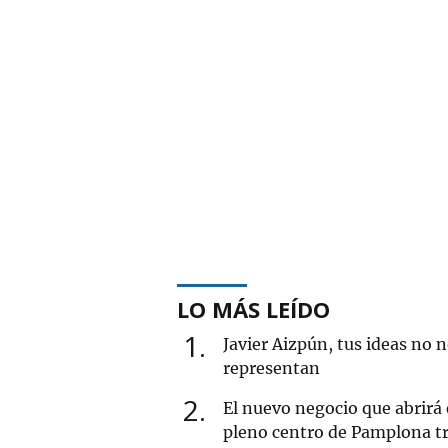
LO MÁS LEÍDO
1
Javier Aizpún, tus ideas no 
representan
2
El nuevo negocio que abrirá
pleno centro de Pamplona tr