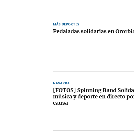
MÁS DEPORTES
Pedaladas solidarias en Ororbi
NAVARRA
[FOTOS] Spinning Band Solidar
música y deporte en directo p
causa