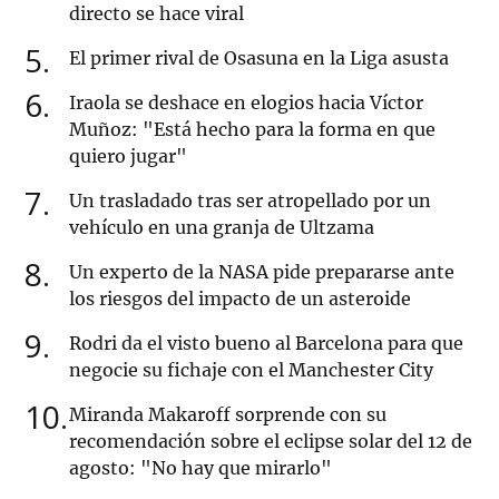
directo se hace viral
5
El primer rival de Osasuna en la Liga asusta
6
Iraola se deshace en elogios hacia Víctor
Muñoz: "Está hecho para la forma en que
quiero jugar"
7
Un trasladado tras ser atropellado por un
vehículo en una granja de Ultzama
8
Un experto de la NASA pide prepararse ante
los riesgos del impacto de un asteroide
9
Rodri da el visto bueno al Barcelona para que
negocie su fichaje con el Manchester City
10
Miranda Makaroff sorprende con su
recomendación sobre el eclipse solar del 12 de
agosto: "No hay que mirarlo"