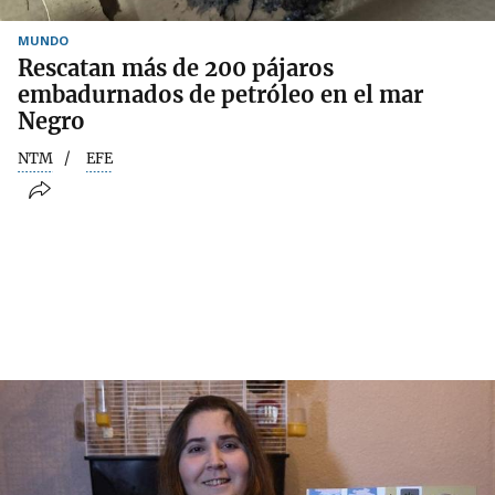
MUNDO
Rescatan más de 200 pájaros
embadurnados de petróleo en el mar
Negro
NTM
EFE