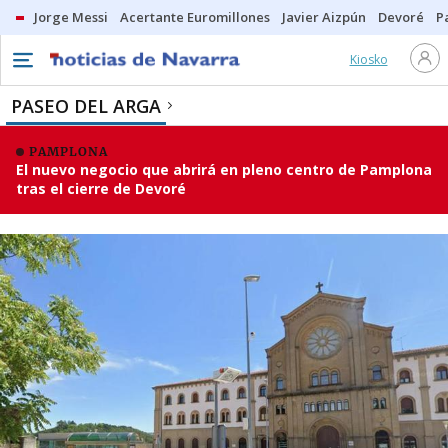
Jorge Messi
Acertante Euromillones
Javier Aizpún
Devoré
P
Kiosko
PASEO DEL ARGA
PAMPLONA
El nuevo negocio que abrirá en pleno centro de Pamplona
tras el cierre de Devoré