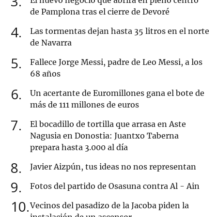
3
El nuevo negocio que abrirá en pleno centro
de Pamplona tras el cierre de Devoré
4
Las tormentas dejan hasta 35 litros en el norte
de Navarra
5
Fallece Jorge Messi, padre de Leo Messi, a los
68 años
6
Un acertante de Euromillones gana el bote de
más de 111 millones de euros
7
El bocadillo de tortilla que arrasa en Aste
Nagusia en Donostia: Juantxo Taberna
prepara hasta 3.000 al día
8
Javier Aizpún, tus ideas no nos representan
9
Fotos del partido de Osasuna contra Al - Ain
10
Vecinos del pasadizo de la Jacoba piden la