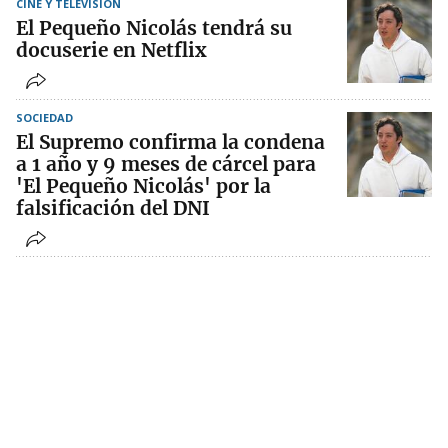
CINE Y TELEVISIÓN
El Pequeño Nicolás tendrá su
docuserie en Netflix
SOCIEDAD
El Supremo confirma la condena
a 1 año y 9 meses de cárcel para
'El Pequeño Nicolás' por la
falsificación del DNI