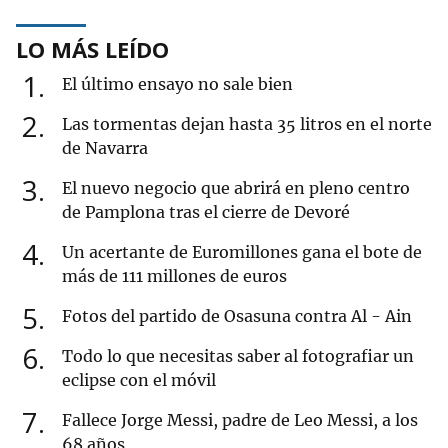
LO MÁS LEÍDO
1
El último ensayo no sale bien
2
Las tormentas dejan hasta 35 litros en el norte
de Navarra
3
El nuevo negocio que abrirá en pleno centro
de Pamplona tras el cierre de Devoré
4
Un acertante de Euromillones gana el bote de
más de 111 millones de euros
5
Fotos del partido de Osasuna contra Al - Ain
6
Todo lo que necesitas saber al fotografiar un
eclipse con el móvil
7
Fallece Jorge Messi, padre de Leo Messi, a los
68 años