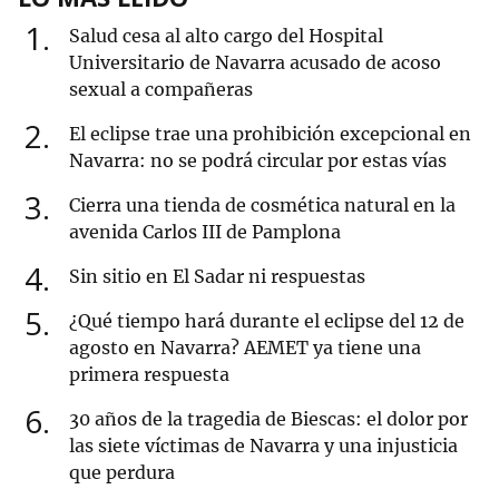
1
Salud cesa al alto cargo del Hospital
Universitario de Navarra acusado de acoso
sexual a compañeras
2
El eclipse trae una prohibición excepcional en
Navarra: no se podrá circular por estas vías
3
Cierra una tienda de cosmética natural en la
avenida Carlos III de Pamplona
4
Sin sitio en El Sadar ni respuestas
5
¿Qué tiempo hará durante el eclipse del 12 de
agosto en Navarra? AEMET ya tiene una
primera respuesta
6
30 años de la tragedia de Biescas: el dolor por
las siete víctimas de Navarra y una injusticia
que perdura