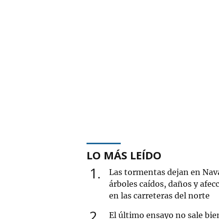
LO MÁS LEÍDO
1
Las tormentas dejan en Nav
árboles caídos, daños y afec
en las carreteras del norte
2
El último ensayo no sale bie