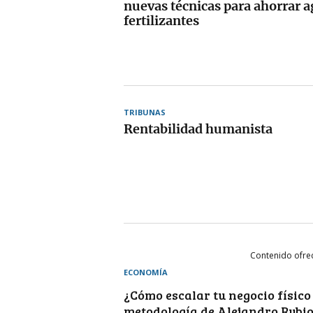
nuevas técnicas para ahorrar a
fertilizantes
TRIBUNAS
Rentabilidad humanista
Contenido ofre
ECONOMÍA
¿Cómo escalar tu negocio físico
metodología de Alejandro Rubio