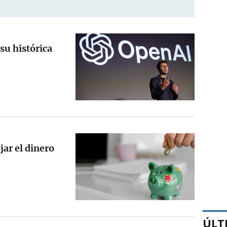
su histórica
jar el dinero
ÚLT