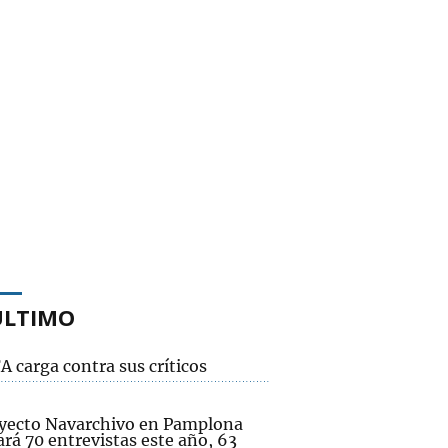
ÚLTIMO
A carga contra sus críticos
oyecto Navarchivo en Pamplona
ará 70 entrevistas este año, 63