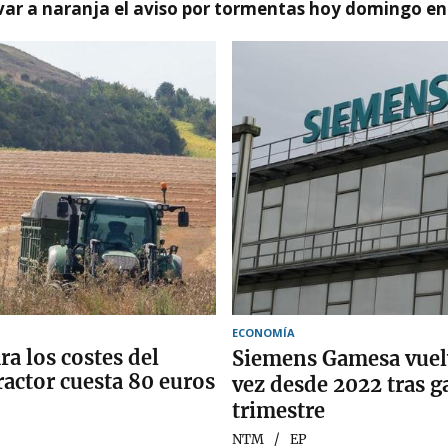
var a naranja el aviso por tormentas hoy domingo e
ECONOMÍA
ra los costes del
Siemens Gamesa vuelv
ractor cuesta 80 euros
vez desde 2022 tras g
trimestre
NTM
EP