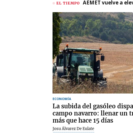
AEMET vuelve a ele
EL TIEMPO
ECONOMÍA
La subida del gasóleo dispa
campo navarro: llenar un t
más que hace 15 días
Josu Álvarez De Eulate