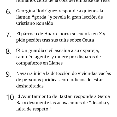
humanos cerca de la cola del embalse de Yesa
6
Georgina Rodríguez responde a quienes la
llaman “gorda” y revela la gran lección de
Cristiano Ronaldo
7
El párroco de Huarte borra su cuenta en X y
pide perdón tras sus tuits sobre Ceuta
8
Un guardia civil asesina a su expareja,
también agente, y muere por disparos de
compañeros en Llanes
9
Navarra inicia la detección de viviendas vacías
de personas jurídicas con indicios de estar
deshabitadas
10
El Ayuntamiento de Baztan responde a Geroa
Bai y desmiente las acusaciones de "desidia y
falta de respeto"