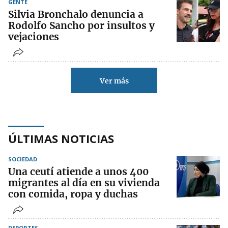
GENTE
Silvia Bronchalo denuncia a
Rodolfo Sancho por insultos y
vejaciones
Ver más
ÚLTIMAS NOTICIAS
SOCIEDAD
Una ceutí atiende a unos 400
migrantes al día en su vivienda
con comida, ropa y duchas
DEPORTES