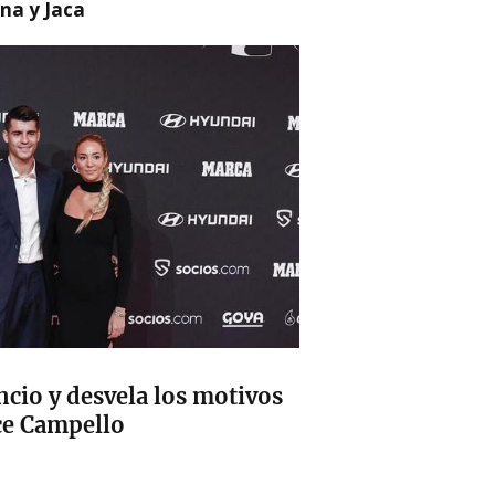
na y Jaca
cio y desvela los motivos
ce Campello