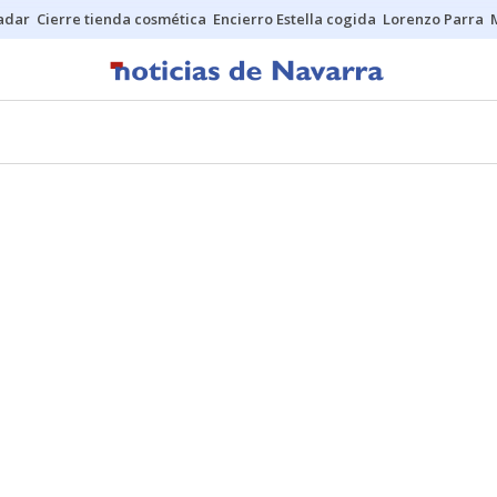
Sadar
Cierre tienda cosmética
Encierro Estella cogida
Lorenzo Parra