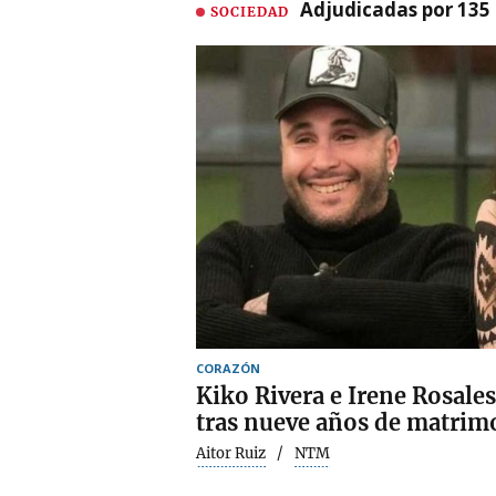
Adjudicadas por 135 
SOCIEDAD
CORAZÓN
Kiko Rivera e Irene Rosale
tras nueve años de matrim
Aitor Ruiz
NTM