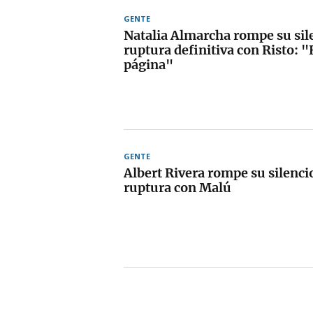
GENTE
Natalia Almarcha rompe su sile
ruptura definitiva con Risto: 
página"
GENTE
Albert Rivera rompe su silencio
ruptura con Malú