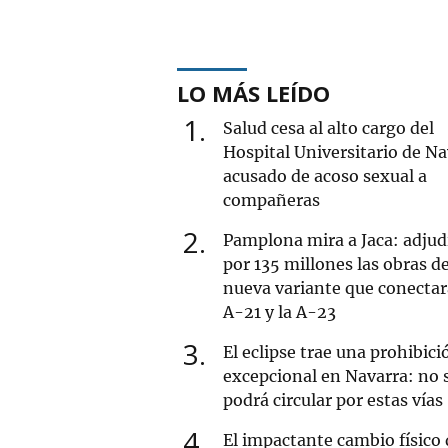
LO MÁS LEÍDO
1
Salud cesa al alto cargo del
Hospital Universitario de Na
acusado de acoso sexual a
compañeras
2
Pamplona mira a Jaca: adjud
por 135 millones las obras de
nueva variante que conectar
A-21 y la A-23
3
El eclipse trae una prohibici
excepcional en Navarra: no 
podrá circular por estas vías
4
El impactante cambio físico 