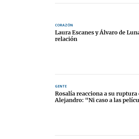
CORAZÓN
Laura Escanes y Álvaro de Lu
relación
GENTE
Rosalía reacciona a su ruptur
Alejandro: "Ni caso a las pelíc