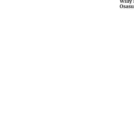
Willy
Osasu