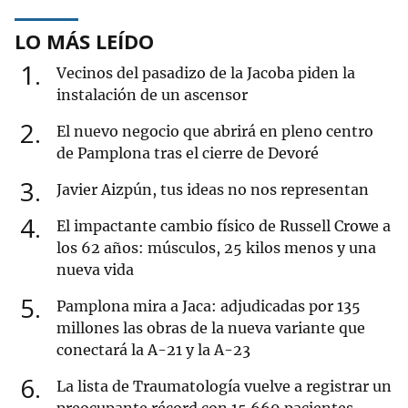
LO MÁS LEÍDO
1
Vecinos del pasadizo de la Jacoba piden la
instalación de un ascensor
2
El nuevo negocio que abrirá en pleno centro
de Pamplona tras el cierre de Devoré
3
Javier Aizpún, tus ideas no nos representan
4
El impactante cambio físico de Russell Crowe a
los 62 años: músculos, 25 kilos menos y una
nueva vida
5
Pamplona mira a Jaca: adjudicadas por 135
millones las obras de la nueva variante que
conectará la A-21 y la A-23
6
La lista de Traumatología vuelve a registrar un