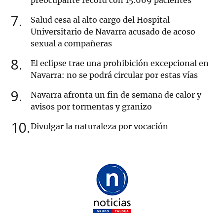
preocupante récord con 15.669 pacientes
7
Salud cesa al alto cargo del Hospital
Universitario de Navarra acusado de acoso
sexual a compañeras
8
El eclipse trae una prohibición excepcional en
Navarra: no se podrá circular por estas vías
9
Navarra afronta un fin de semana de calor y
avisos por tormentas y granizo
10
Divulgar la naturaleza por vocación