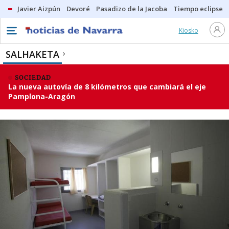
Javier Aizpún
Devoré
Pasadizo de la Jacoba
Tiempo eclipse
Kiosko
SALHAKETA
SOCIEDAD
La nueva autovía de 8 kilómetros que cambiará el eje
Pamplona-Aragón