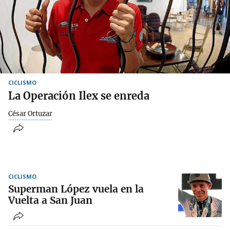
CICLISMO
La Operación Ilex se enreda
César Ortuzar
CICLISMO
Superman López vuela en la
Vuelta a San Juan