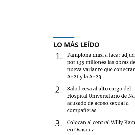
LO MÁS LEÍDO
1
Pamplona mira a Jaca: adjud
por 135 millones las obras de
nueva variante que conectar
A-21 y la A-23
2
Salud cesa al alto cargo del
Hospital Universitario de Na
acusado de acoso sexual a
compañeras
3
Colocan al central Willy Ka
en Osasuna