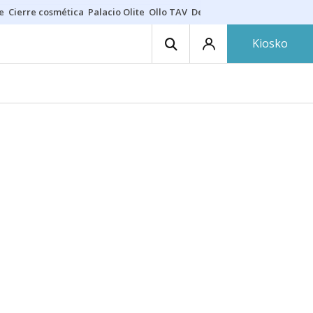
e
Cierre cosmética
Palacio Olite
Ollo TAV
Derrama vecinos
Kiosko