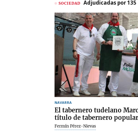
Adjudicadas por 135 
SOCIEDAD
NAVARRA
El tabernero tudelano Marc
título de tabernero popula
Fermín Pérez-Nievas