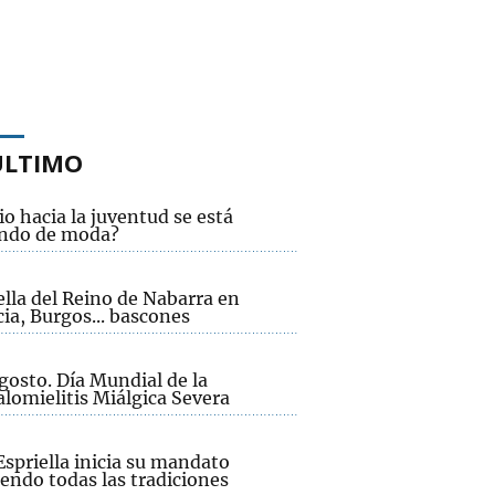
ÚLTIMO
io hacia la juventud se está
ndo de moda?
lla del Reino de Nabarra en
ia, Burgos... bascones
gosto. Día Mundial de la
lomielitis Miálgica Severa
Espriella inicia su mandato
endo todas las tradiciones