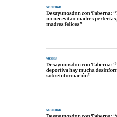
SOCIEDAD
Desayunosdnn con Taberna: “N
no necesitan madres perfectas
madres felices”
VÍDEOS
Desayunosdnn con Taberna: “E
deportiva hay mucha desinfor
sobreinformación”
SOCIEDAD
Desayunosdnn con Taberna: 