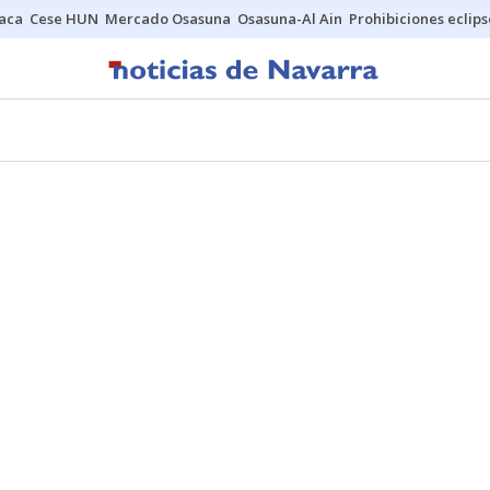
Jaca
Cese HUN
Mercado Osasuna
Osasuna-Al Ain
Prohibiciones eclips