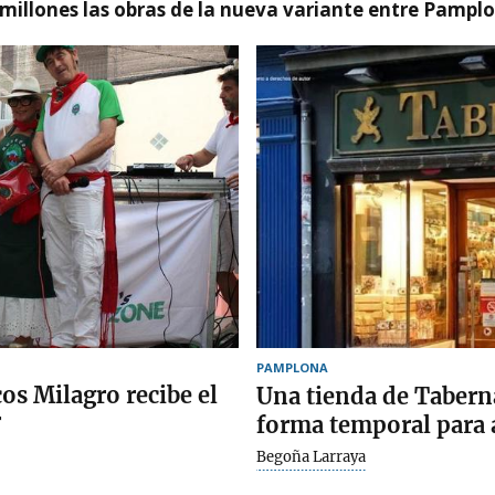
millones las obras de la nueva variante entre Pamplo
PAMPLONA
os Milagro recibe el
Una tienda de Tabern
r
forma temporal para 
Begoña Larraya