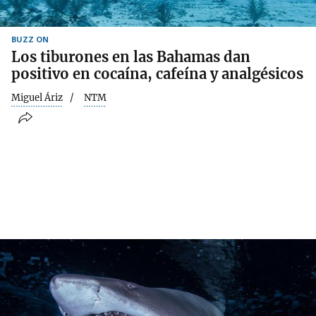
BUZZ ON
Los tiburones en las Bahamas dan
positivo en cocaína, cafeína y analgésicos
Miguel Áriz
NTM