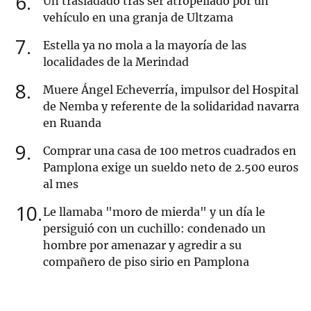
6
Un trasladado tras ser atropellado por un
vehículo en una granja de Ultzama
7
Estella ya no mola a la mayoría de las
localidades de la Merindad
8
Muere Ángel Echeverría, impulsor del Hospital
de Nemba y referente de la solidaridad navarra
en Ruanda
9
Comprar una casa de 100 metros cuadrados en
Pamplona exige un sueldo neto de 2.500 euros
al mes
10
Le llamaba "moro de mierda" y un día le
persiguió con un cuchillo: condenado un
hombre por amenazar y agredir a su
compañero de piso sirio en Pamplona