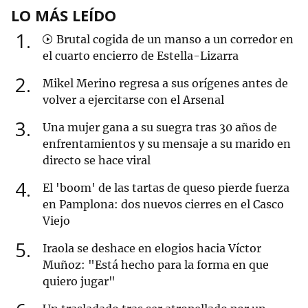
LO MÁS LEÍDO
1
Brutal cogida de un manso a un corredor en
el cuarto encierro de Estella-Lizarra
2
Mikel Merino regresa a sus orígenes antes de
volver a ejercitarse con el Arsenal
3
Una mujer gana a su suegra tras 30 años de
enfrentamientos y su mensaje a su marido en
directo se hace viral
4
El 'boom' de las tartas de queso pierde fuerza
en Pamplona: dos nuevos cierres en el Casco
Viejo
5
Iraola se deshace en elogios hacia Víctor
Muñoz: "Está hecho para la forma en que
quiero jugar"