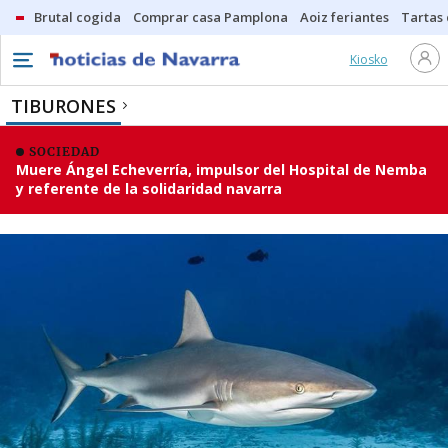
Brutal cogida
Comprar casa Pamplona
Aoiz feriantes
Tartas
Kiosko
TIBURONES
SOCIEDAD
Muere Ángel Echeverría, impulsor del Hospital de Nemba
y referente de la solidaridad navarra