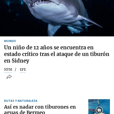
MUNDO
Un niño de 12 años se encuentra en
estado crítico tras el ataque de un tiburón
en Sidney
NTM
EFE
RUTAS Y NATURALEZA
Así es nadar con tiburones en
aguas de Bermeo