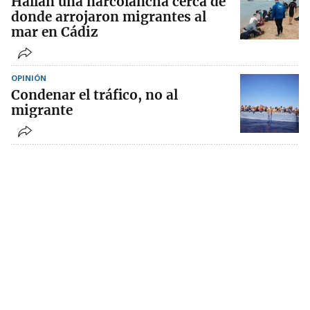
Hallan una narcolancha cerca de
donde arrojaron migrantes al
mar en Cádiz
OPINIÓN
Condenar el tráfico, no al
migrante