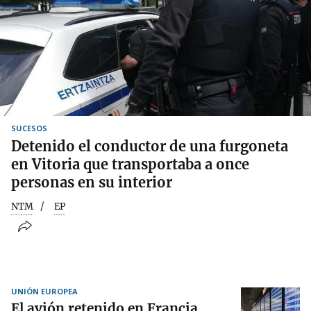
SUCESOS
Detenido el conductor de una furgoneta
en Vitoria que transportaba a once
personas en su interior
NTM
EP
UNIÓN EUROPEA
El avión retenido en Francia