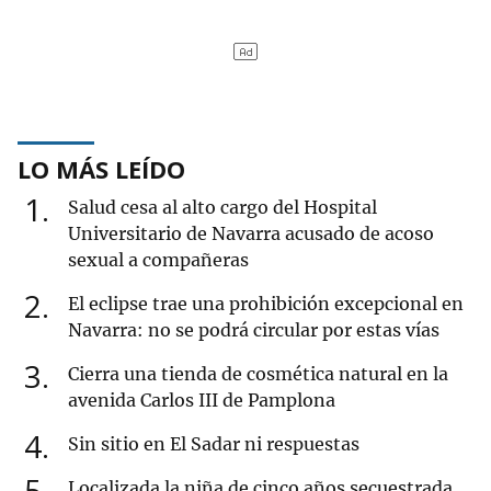
LO MÁS LEÍDO
1
Salud cesa al alto cargo del Hospital
Universitario de Navarra acusado de acoso
sexual a compañeras
2
El eclipse trae una prohibición excepcional en
Navarra: no se podrá circular por estas vías
3
Cierra una tienda de cosmética natural en la
avenida Carlos III de Pamplona
4
Sin sitio en El Sadar ni respuestas
5
Localizada la niña de cinco años secuestrada