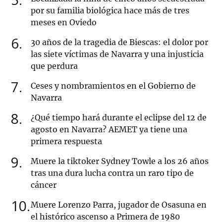
por su familia biológica hace más de tres
meses en Oviedo
6
30 años de la tragedia de Biescas: el dolor por
las siete víctimas de Navarra y una injusticia
que perdura
7
Ceses y nombramientos en el Gobierno de
Navarra
8
¿Qué tiempo hará durante el eclipse del 12 de
agosto en Navarra? AEMET ya tiene una
primera respuesta
9
Muere la tiktoker Sydney Towle a los 26 años
tras una dura lucha contra un raro tipo de
cáncer
10
Muere Lorenzo Parra, jugador de Osasuna en
el histórico ascenso a Primera de 1980