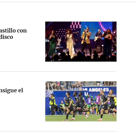
astillo con
disco
nsigue el