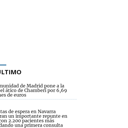
ÚLTIMO
munidad de Madrid pone a la
 el ático de Chamberí por 6,69
nes de euros
stas de espera en Navarra
tran un importante repunte en
 con 2.200 pacientes más
dando una primera consulta