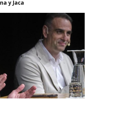
na y Jaca