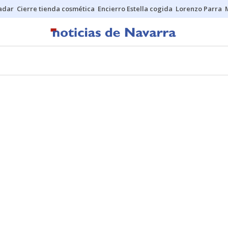
Sadar
Cierre tienda cosmética
Encierro Estella cogida
Lorenzo Parra