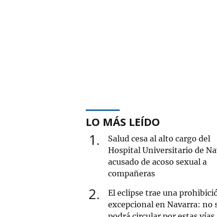
LO MÁS LEÍDO
1
Salud cesa al alto cargo del
Hospital Universitario de Na
acusado de acoso sexual a
compañeras
2
El eclipse trae una prohibici
excepcional en Navarra: no 
podrá circular por estas vías