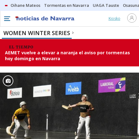
Oihane Mateos
Tormentas en Navarra
UAGA Tauste
Osasuna
Kiosko
WOMEN WINTER SERIES
EL TIEMPO
AEMET vuelve a elevar a naranja el aviso por tormentas
hoy domingo en Navarra