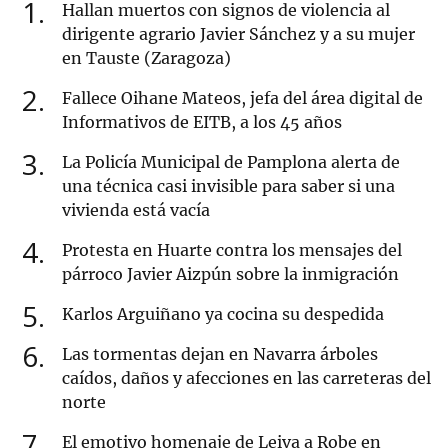
1
Hallan muertos con signos de violencia al
dirigente agrario Javier Sánchez y a su mujer
en Tauste (Zaragoza)
2
Fallece Oihane Mateos, jefa del área digital de
Informativos de EITB, a los 45 años
3
La Policía Municipal de Pamplona alerta de
una técnica casi invisible para saber si una
vivienda está vacía
4
Protesta en Huarte contra los mensajes del
párroco Javier Aizpún sobre la inmigración
5
Karlos Arguiñano ya cocina su despedida
6
Las tormentas dejan en Navarra árboles
caídos, daños y afecciones en las carreteras del
norte
7
El emotivo homenaje de Leiva a Robe en