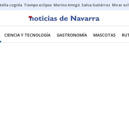
stella cogida
Tiempo eclipse
Merino Amigó
Salva Gutiérrez
Mirar ecl
CIENCIA Y TECNOLOGÍA
GASTRONOMÍA
MASCOTAS
RU