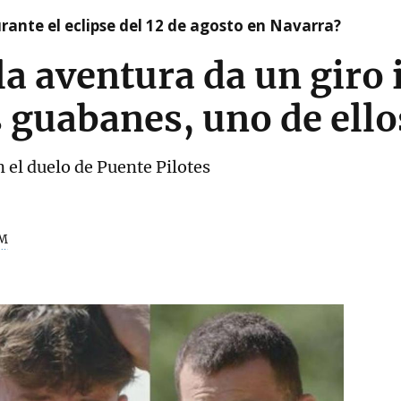
ante el eclipse del 12 de agosto en Navarra?
 la aventura da un giro
s guabanes, uno de ell
 el duelo de Puente Pilotes
M