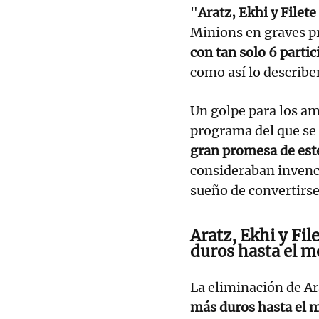
"
Aratz, Ekhi y Filete
Minions en graves p
con tan solo 6 partic
como así lo describe
Un golpe para los am
programa del que se
gran promesa de est
consideraban invenci
sueño de convertirse
Aratz, Ekhi y Fil
duros hasta el 
La eliminación de Ara
más duros hasta el