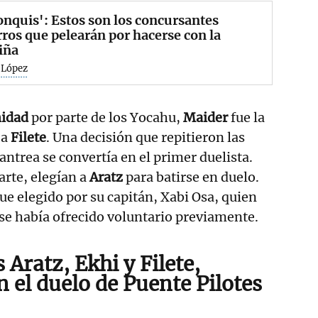
onquis': Estos son los concursantes
ros que pelearán por hacerse con la
iña
 López
idad
por parte de los Yocahu,
Maider
fue la
 a
Filete
. Una decisión que repitieron las
Txantrea se convertía en el primer duelista.
arte, elegían a
Aratz
para batirse en duelo.
ue elegido por su capitán, Xabi Osa, quien
 se había ofrecido voluntario previamente.
Aratz, Ekhi y Filete,
 el duelo de Puente Pilotes