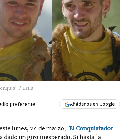
Conquis'
EITB
dio preferente
Añádenos en Google
 este lunes, 24 de marzo, '
El Conquistador
a dado un giro inesperado. Si hasta la