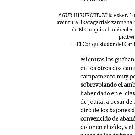
AGUR HIRUKOTE. Mila esker. Lo h
aventura. Ikaragarriak zarete ta
de El Conquis el miércoles
pic.tw
— El Conquistador del Car
Mientras los guabane
en los otros dos cam
campamento muy pob
sobrevolando el amb
haber dado en el clav
de Joana, a pesar de
otro de los bajones
convencido de aband
dolor en el oído, y e