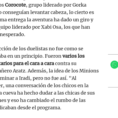
os
Corocote
, grupo liderado por Gorka
o conseguían levantar cabeza, lo cierto es
ima entrega la aventura ha dado un giro y
quipo liderado por Xabi Osa, los que han
inesperado.
cción de los duelistas no fue como se
ba en un principio. Fueron
varios los
arios para el cara a cara
contra su
ero Aratz. Además, la idea de los Minions
minar a Iradi, pero no fue así. "Al
r, una conversación de los chicos en la
a cueva ha hecho dudar a las chicas de sus
es y eso ha cambiado el rumbo de las
icaban desde el programa.