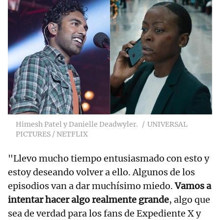
Himesh Patel y Danielle Deadwyler.
UNIVERSAL
PICTURES / NETFLIX
"Llevo mucho tiempo entusiasmado con esto y
estoy deseando volver a ello. Algunos de los
episodios van a dar muchísimo miedo.
Vamos a
intentar hacer algo realmente grande
, algo que
sea de verdad para los fans de Expediente X y