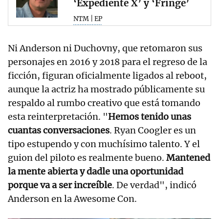
‘Expediente X’ y ‘Fringe’
NTM | EP
Ni Anderson ni Duchovny, que retomaron sus
personajes en 2016 y 2018 para el regreso de la
ficción, figuran oficialmente ligados al reboot,
aunque la actriz ha mostrado públicamente su
respaldo al rumbo creativo que está tomando
esta reinterpretación. "
Hemos tenido unas
cuantas conversaciones
. Ryan Coogler es un
tipo estupendo y con muchísimo talento. Y el
guion del piloto es realmente bueno.
Mantened
la mente abierta y dadle una oportunidad
porque va a ser increíble
. De verdad", indicó
Anderson en la Awesome Con.