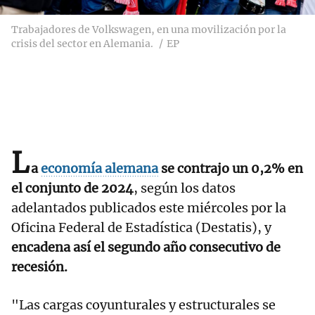
Trabajadores de Volkswagen, en una movilización por la
crisis del sector en Alemania.
EP
L
a
economía alemana
se contrajo un 0,2% en
el conjunto de 2024
, según los datos
adelantados publicados este miércoles por la
Oficina Federal de Estadística (Destatis), y
encadena así el segundo año consecutivo de
recesión.
"Las cargas coyunturales y estructurales se