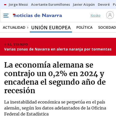
Jorge Messi
Acertante Euromillones
Javier Aizpún
Devoré
P
Kiosko
UNIÓN EUROPEA
ACTUALIDAD
POLÍTICA
SOCIEDAD
EL TIEMPO
Varias zonas de Navarra en alerta naranja por tormentas
La economía alemana se
contrajo un 0,2% en 2024 y
encadena el segundo año de
recesión
La inestabilidad económica se perpetúa en el país
alemán, según los datos adelantados de la Oficina
Federal de Estadística