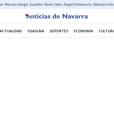
tor
Merino Amigó
Gasóleo
Nivel Celta
Ángel Echeverría
Obituario Án
ACTUALIDAD
OSASUNA
DEPORTES
ECONOMÍA
CULTUR