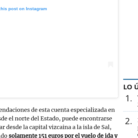
this post on Instagram
LO 
1
endaciones de esta cuenta especializada en
2
sde el norte del Estado, puede encontrarse
ar desde la capital vizcaina a la isla de Sal,
ndo
solamente 151 euros por el vuelo de ida y