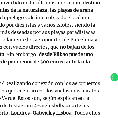
onvertido en los últimos años en
un destino
tes de la naturaleza, las playas de arena
archipiélago volcánico ubicado el océano
o por diez islas y varios islotes, siendo la
s más deseadas por sus playas paradisíacas.
lí solamente los aeropuertos de Barcelona y
n con vuelos directos, que
no bajan de los
to
. Sin embargo,
desde Bilbao puede uno
rde por menos de 300 euros tanto la ida
? Realizando conexión con los aeropuertos
os que cuentan con los vuelos más baratos
 Verde. Estos son, según explican en la
a de Instagram @vuelosbilbaonorte los
rto, Londres-Gatwick y Lisboa.
Todos ellos