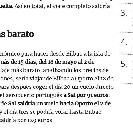
uelta
. Así en total, el viaje completo saldría
3
ás barato
4
onómico para hacer desde Bilbao a la isla de
5
más de 15 días, del 18 de mayo al 2 de
viaje más barato, analizando los precios de
ones, sería viajar de Bilbao a Oporto el 18 de
para después coger el día 20 un vuelo directo
 el aeropuerto portugués
a Sal por 91 euros
.
, de
Sal saldría un vuelo hacia Oporto el 2 de
 y el día tres se podría volar hasta Bilbao
 saldría por 129 euros.