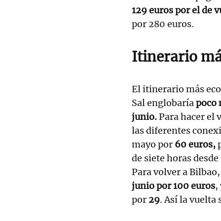
129 euros por el de v
por 280 euros.
Itinerario m
El itinerario más ec
Sal englobaría
poco 
junio.
Para hacer el 
las diferentes conexi
mayo por
60 euros,
de siete horas desde
Para volver a Bilbao
junio por 100 euros
,
por
29
. Así la vuelta