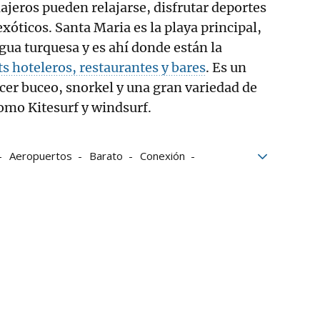
iajeros pueden relajarse, disfrutar deportes
exóticos. Santa Maria es la playa principal,
gua turquesa y es ahí donde están la
ts hoteleros, restaurantes y bares
. Es un
cer buceo, snorkel y una gran variedad de
omo Kitesurf y windsurf.
Aeropuertos
Barato
Conexión