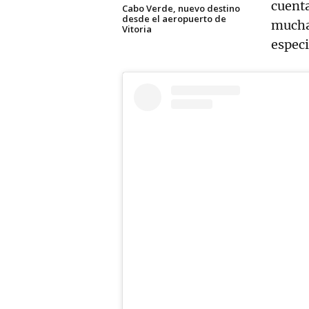
cuenta
Cabo Verde, nuevo destino
desde el aeropuerto de
muchas
Vitoria
espec