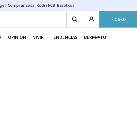
gel
Comprar casa
Rodri FCB
Basotxoa
Kiosko
A
OPINIÓN
VIVIR
TENDENCIAS
BERM@TU