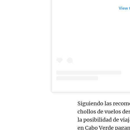
View 
Siguiendo las recom
chollos de vuelos de
la posibilidad de viaj
en Cabo Verde paga