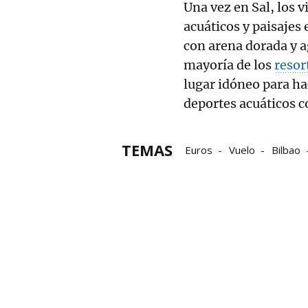
Una vez en Sal, los v
acuáticos y paisajes 
con arena dorada y a
mayoría de los
resor
lugar idóneo para ha
deportes acuáticos c
TEMAS
Euros
Vuelo
Bilbao
Oporto
Cabo Verde