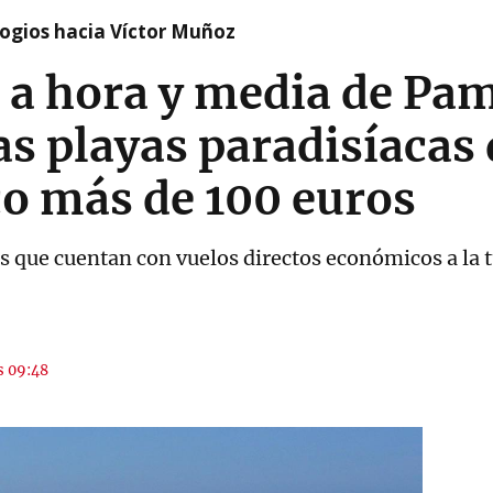
logios hacia Víctor Muñoz
o a hora y media de Pa
as playas paradisíacas
co más de 100 euros
 que cuentan con vuelos directos económicos a la tur
s 09:48