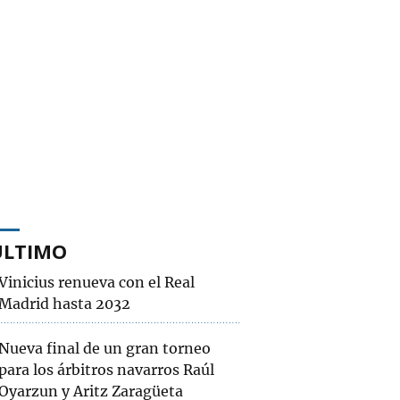
ÚLTIMO
Vinicius renueva con el Real
Madrid hasta 2032
Nueva final de un gran torneo
para los árbitros navarros Raúl
Oyarzun y Aritz Zaragüeta