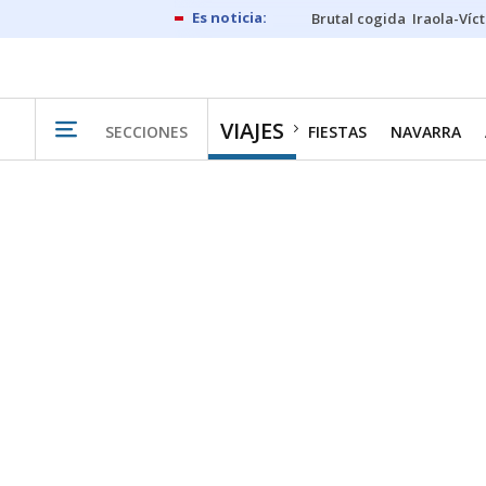
Brutal cogida
Iraola-Víc
VIAJES
SECCIONES
FIESTAS
NAVARRA