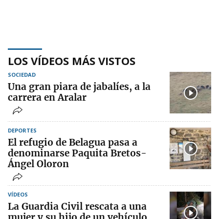
LOS VÍDEOS MÁS VISTOS
SOCIEDAD
Una gran piara de jabalíes, a la
carrera en Aralar
DEPORTES
El refugio de Belagua pasa a
denominarse Paquita Bretos-
Ángel Oloron
VÍDEOS
La Guardia Civil rescata a una
mujer y su hijo de un vehículo