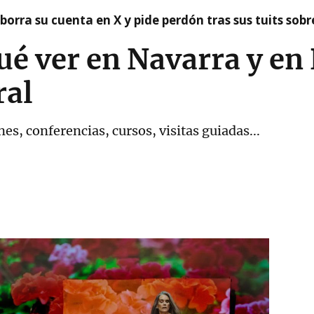
borra su cuenta en X y pide perdón tras sus tuits sob
ué ver en Navarra y e
ral
es, conferencias, cursos, visitas guiadas...