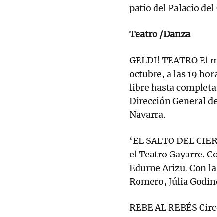
patio del Palacio de
Teatro /Danza
GELDI! TEATRO El ma
octubre, a las 19 ho
libre hasta completa
Dirección General d
Navarra.
‘EL SALTO DEL CIERV
el Teatro Gayarre. C
Edurne Arizu. Con la
Romero, Júlia Godino
REBE AL REBÉS Circo