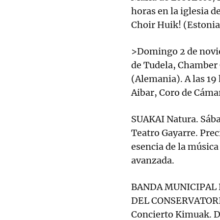
horas en la iglesia 
Choir Huik! (Estonia
>Domingo 2 de noviem
de Tudela, Chamber 
(Alemania). A las 19
Aibar, Coro de Cámar
SUAKAI Natura. Sábad
Teatro Gayarre. Prec
esencia de la música 
avanzada.
BANDA MUNICIPAL 
DEL CONSERVATORI
Concierto Kimuak. D