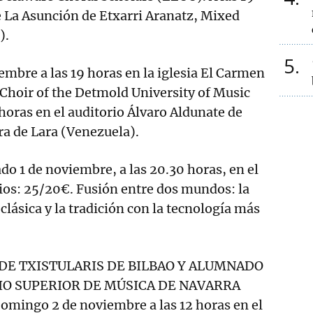
de La Asunción de Etxarri Aranatz, Mixed
).
5
bre a las 19 horas en la iglesia El Carmen
Choir of the Detmold University of Music
 horas en el auditorio Álvaro Aldunate de
a de Lara (Venezuela).
o 1 de noviembre, a las 20.30 horas, en el
ios: 25/20€. Fusión entre dos mundos: la
clásica y la tradición con la tecnología más
DE TXISTULARIS DE BILBAO Y ALUMNADO
O SUPERIOR DE MÚSICA DE NAVARRA
omingo 2 de noviembre a las 12 horas en el