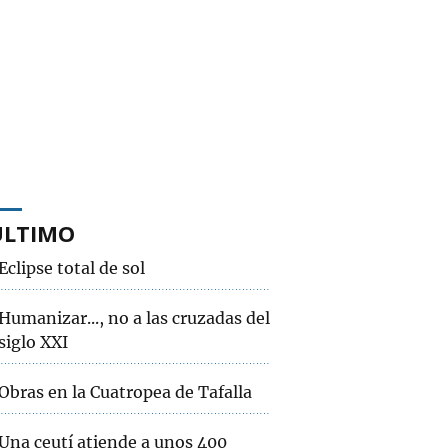
ÚLTIMO
Eclipse total de sol
Humanizar..., no a las cruzadas del
siglo XXI
Obras en la Cuatropea de Tafalla
Una ceutí atiende a unos 400