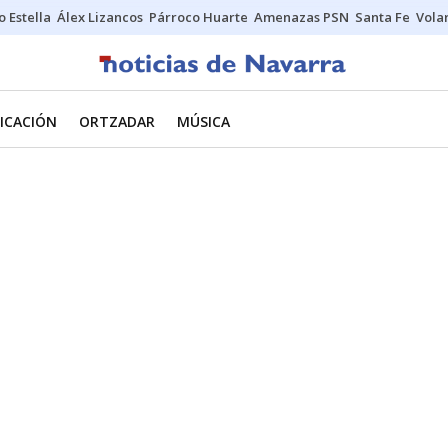
o Estella
Álex Lizancos
Párroco Huarte
Amenazas PSN
Santa Fe
Vola
ICACIÓN
ORTZADAR
MÚSICA