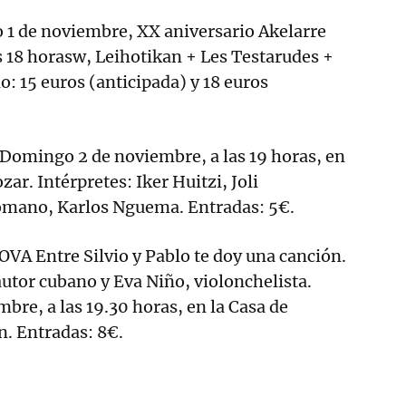
 de noviembre, XX aniversario Akelarre
as 18 horasw, Leihotikan + Les Testarudes +
o: 15 euros (anticipada) y 18 euros
mingo 2 de noviembre, a las 19 horas, en
zar. Intérpretes: Iker Huitzi, Joli
omano, Karlos Nguema. Entradas: 5€.
 Entre Silvio y Pablo te doy una canción.
utor cubano y Eva Niño, violonchelista.
re, a las 19.30 horas, en la Casa de
n. Entradas: 8€.