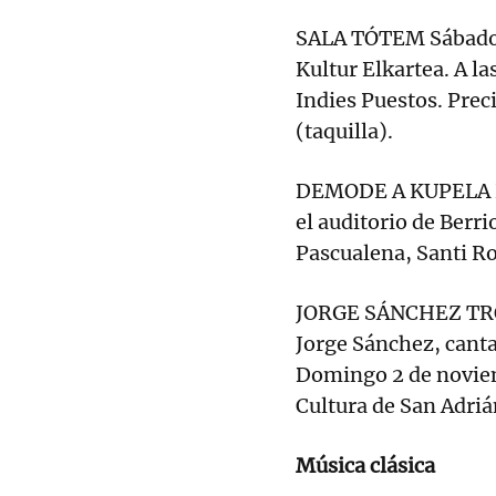
SALA TÓTEM Sábado 1
Kultur Elkartea. A l
Indies Puestos. Preci
(taquilla).
DEMODE A KUPELA Do
el auditorio de Berrio
Pascualena, Santi R
JORGE SÁNCHEZ TROVA
Jorge Sánchez, canta
Domingo 2 de noviemb
Cultura de San Adriá
Música clásica