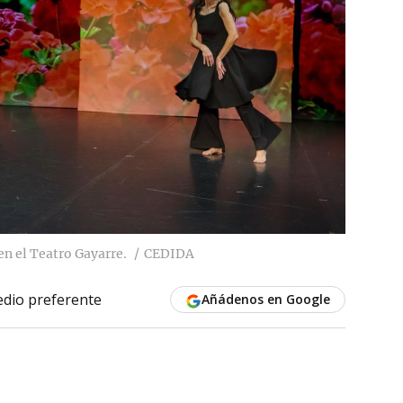
en el Teatro Gayarre.
CEDIDA
dio preferente
Añádenos en Google