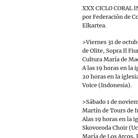
XXX CICLO CORAL 
por Federación de C
Elkartea.
>Viernes 31 de octubr
de Olite, Sopra Il Fi
Cultura María de Mae
A las 19 horas en la 
20 horas en la igles
Voice (Indonesia).
>Sábado 1 de noviemb
Martín de Tours de I
Alas 19 horas en la i
Skovoroda Choir (Ucra
María de Los Arcos, 