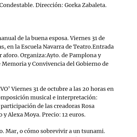
l Condestable. Dirección: Gorka Zabaleta.
nual de la buena esposa. Viernes 31 de
ras, en la Escuela Navarra de Teatro.Entrada
r aforo. Organiza:Ayto. de Pamplona y
e Memoria y Convivencia del Gobierno de
O’ Viernes 31 de octubre a las 20 horas en
omposición musical e interpretación:
 participación de las creadoras Rosa
 y Alexa Moya. Precio: 12 euros.
. Mar, o cómo sobrevivir a un tsunami.