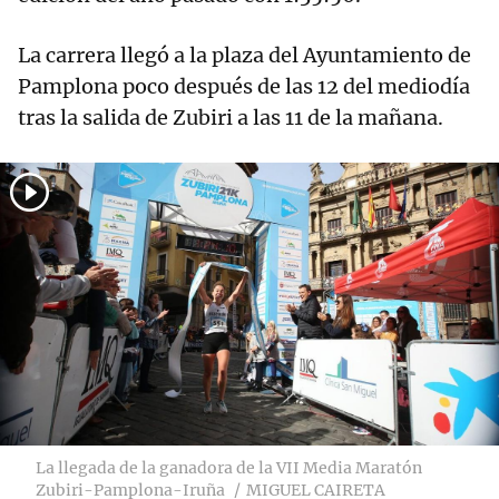
La carrera llegó a la plaza del Ayuntamiento de
Pamplona poco después de las 12 del mediodía
tras la salida de Zubiri a las 11 de la mañana.
La llegada de la ganadora de la VII Media Maratón
Zubiri-Pamplona-Iruña
MIGUEL CAIRETA