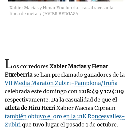
Xabier Macias y Henar Etxeberria, tras atravesar la
línea de meta
JAVIER BERGASA
L
os corredores
Xabier Macias y Henar
Etxeberria
se han proclamado ganadores de la
VII Media Maratón Zubiri-Pamplona/Iruña
celebrada este domingo con
1:08:49 y 1:24:09
respectivamente. Da la casualidad de que
el
atleta de Hiru Herri
Xabier Macias Cipriain
también obtuvo el oro en la 21K Roncesvalles-
Zubiri
que tuvo lugar el pasado 1 de octubre.