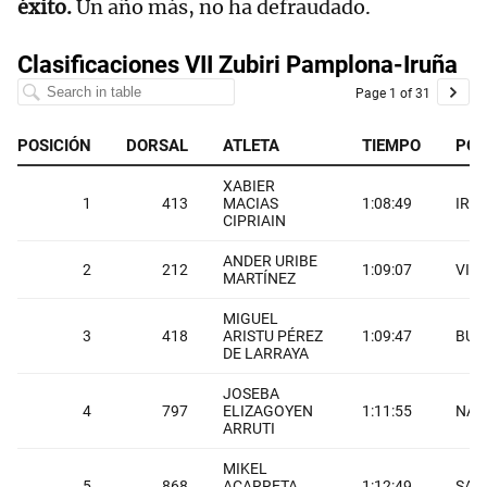
éxito.
Un año más, no ha defraudado.