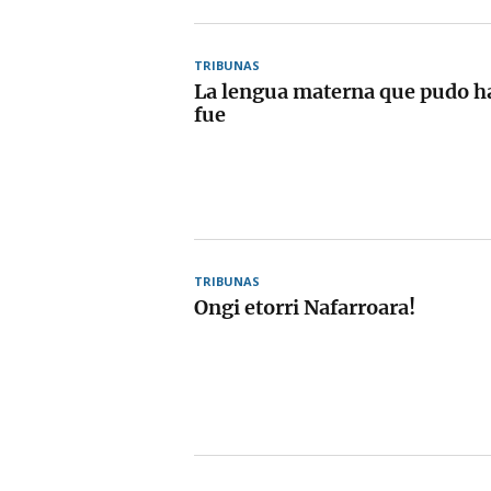
TRIBUNAS
La lengua materna que pudo ha
fue
TRIBUNAS
Ongi etorri Nafarroara!