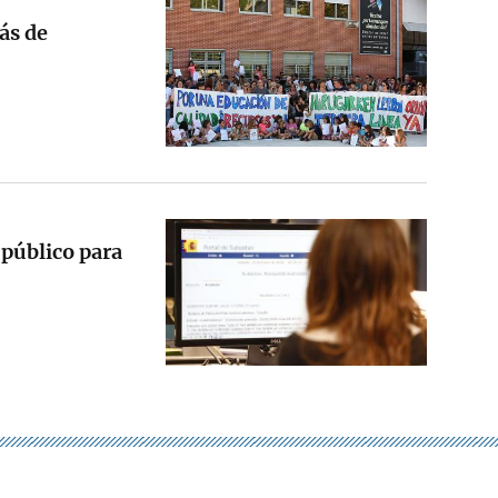
ás de
o público para