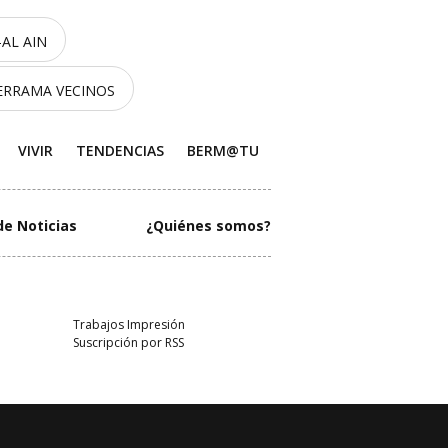
AL AIN
ERRAMA VECINOS
VIVIR
TENDENCIAS
BERM@TU
de Noticias
¿Quiénes somos?
Trabajos Impresión
Suscripción por RSS