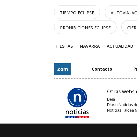
TIEMPO ECLIPSE
AUTOVÍA JA
PROHIBICIONES ECLIPSE
CIE
FIESTAS
NAVARRA
ACTUALIDAD
.com
Contacto
P
Otras webs 
Deia
Diario Noticias d
Noticias Taldea 