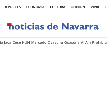
DEPORTES
ECONOMÍA
CULTURA
OPINIÓN
VIVIR
T
ía Jaca
Cese HUN
Mercado Osasuna
Osasuna-Al Ain
Prohibic