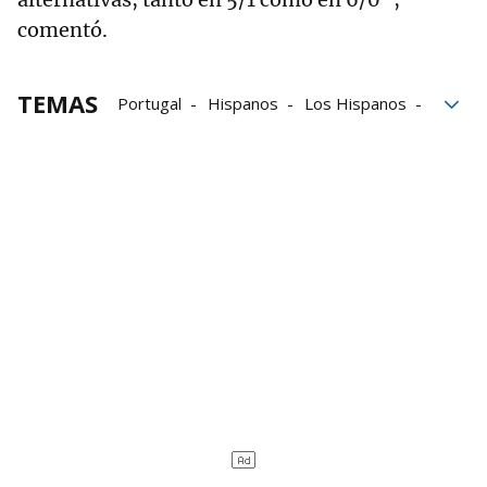
comentó.
TEMAS
Portugal
Hispanos
Los Hispanos
Costa
Mundial de balonmano