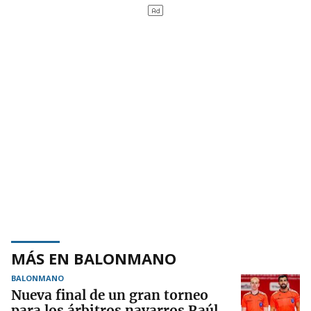
MÁS EN BALONMANO
BALONMANO
Nueva final de un gran torneo
para los árbitros navarros Raúl