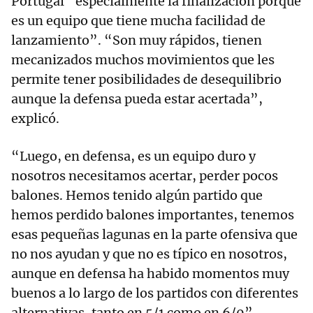
Portugal “especialmente la finalización porque
es un equipo que tiene mucha facilidad de
lanzamiento”. “Son muy rápidos, tienen
mecanizados muchos movimientos que les
permite tener posibilidades de desequilibrio
aunque la defensa pueda estar acertada”,
explicó.
“Luego, en defensa, es un equipo duro y
nosotros necesitamos acertar, perder pocos
balones. Hemos tenido algún partido que
hemos perdido balones importantes, tenemos
esas pequeñas lagunas en la parte ofensiva que
no nos ayudan y que no es típico en nosotros,
aunque en defensa ha habido momentos muy
buenos a lo largo de los partidos con diferentes
alternativas, tanto en 5/1 como en 6/0”,