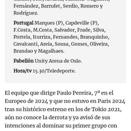
Fernández, Barrufet, Serdio, Romero y
Rodríguez.
Portugal
Marques (P), Capdeville (P),
F.Costa, M.Costa, Salvador, Frade, Silva,
Portela, Iturriza, Fernandes, Branquinho,
Cavalcanti, Areia, Sousa, Gomes, Oliveira,
Brandao y Magalhaes.
Pabellón
Unity Arena de Oslo.
Hora/tv
15.30/Teledeporte.
El equipo que dirige Paulo Pereira, 7º en el
Europeo de 2024 y que no estuvo en Paris 2024
tras su histórico estreno en los de Tokio 2021,
aún no conoce la derrota y ya avisó de sus
intenciones al dominar su primer grupo con