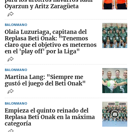
Oyarzun y Aritz Zaragüeta
BALONMANO
Olaia Luzuriaga, capitana del
Replasa Beti Onak: "Tenemos
claro que el objetivo es meternos
en el 'play off' por la Liga"
BALONMANO
Martina Lang: "Siempre me
gustó el juego del Beti Onak"
BALONMANO
Empieza el quinto reinado del
Replasa Beti Onak en la máxima
categoría