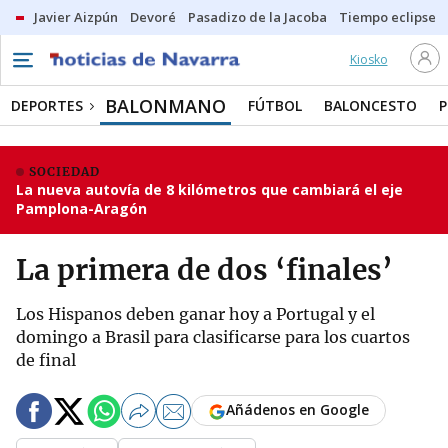
Javier Aizpún
Devoré
Pasadizo de la Jacoba
Tiempo eclipse
Kiosko
BALONMANO
DEPORTES
FÚTBOL
BALONCESTO
P
SOCIEDAD
La nueva autovía de 8 kilómetros que cambiará el eje
Pamplona-Aragón
La primera de dos ‘finales’
Los Hispanos deben ganar hoy a Portugal y el
domingo a Brasil para clasificarse para los cuartos
de final
Añádenos en Google