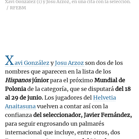
Xavi González (i) y Josu Arzoz, en una cita con la selección.
RFEBM
X
avi González
y
Josu Arzoz
son dos de los
nombres que aparecen en la lista de los
Hispanos
júnior
para el próximo
Mundial de
Polonia
de la categoría, que se disputará
del 18
al 29 de junio.
Los jugadores del
Helvetia
Anaitasuna
vuelven a contar así con la
confianza
del seleccionador, Javier Fernández,
para seguir engrosando un palmarés
internacional que incluye, entre otros, dos