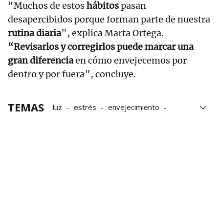
“Muchos de estos
hábitos
pasan
desapercibidos porque forman parte de nuestra
rutina diaria
”, explica Marta Ortega.
“Revisarlos y corregirlos puede marcar una
gran diferencia
en cómo envejecemos por
dentro y por fuera”, concluye.
TEMAS
luz
estrés
envejecimiento
Salud
Exposición
sueño
Piel