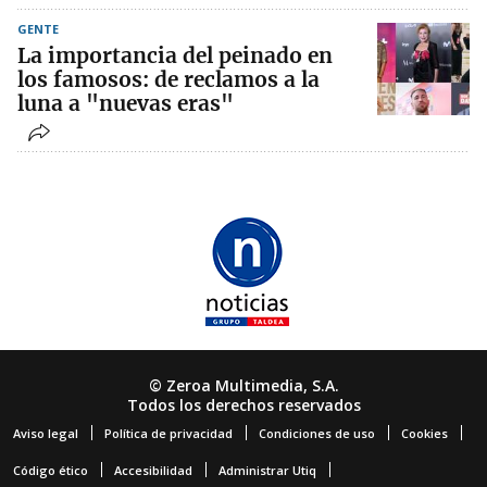
GENTE
La importancia del peinado en
los famosos: de reclamos a la
luna a "nuevas eras"
© Zeroa Multimedia, S.A.
Todos los derechos reservados
Aviso legal
Política de privacidad
Condiciones de uso
Cookies
Código ético
Accesibilidad
Administrar Utiq