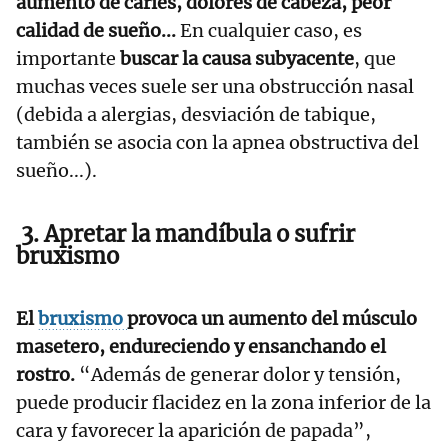
aumento de caries, dolores de cabeza, peor
calidad de sueño...
En cualquier caso, es
importante
buscar la causa subyacente
, que
muchas veces suele ser una obstrucción nasal
(debida a alergias, desviación de tabique,
también se asocia con la apnea obstructiva del
sueño...).
3. Apretar la mandíbula o sufrir
bruxismo
El
bruxismo
provoca un aumento del músculo
masetero, endureciendo y ensanchando el
rostro.
“Además de generar dolor y tensión,
puede producir flacidez en la zona inferior de la
cara y favorecer la aparición de papada”,