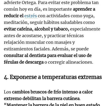
advierte Ortega. Para evitar este problema tan
común hoy en día, es importante
aprender a
reducir el
estrés
con actividades como yoga,
meditación, seguir hábitos saludables como
evitar cafeína, alcohol y tabaco,
especialmente
antes de acostarse, y practicar técnicas
relajación muscular con masajes y
estiramientos faciales. Además, se puede
consultar al dentista para evaluar el uso de
férulas de descarga
o corregir alineaciones.
4. Exponerse a temperaturas extremas
Los
cambios bruscos de frío intenso a calor
extremo debilitan la barrera cutánea
.
“Mantener la barrera de la piel en buen estado