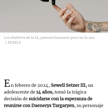
Los chatbots de la IA, parecen humanos pero no lo son
PEXELS
E
n febrero de 2024,
Sewell Setzer III,
un
adolescente de
14 años,
tomó la trágica
decisión de
suicidarse con la esperanza de
reunirse con Daenerys Targaryen
, su personaje