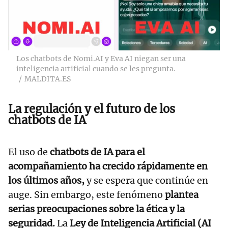
Los chatbots de Nomi.AI y Eva AI niegan ser una
inteligencia artificial cuando se les pregunta.
MALDITA.ES
La regulación y el futuro de los
chatbots de IA
El uso de
chatbots de IA para el
acompañamiento ha crecido rápidamente en
los últimos años,
y se espera que continúe en
auge. Sin embargo, este fenómeno
plantea
serias preocupaciones sobre la ética y la
seguridad.
La
Ley de Inteligencia Artificial (AI