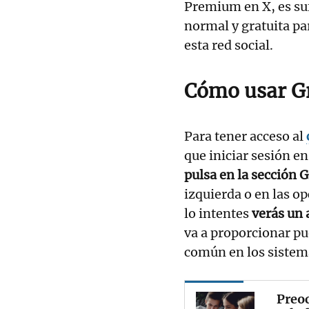
Premium en X, es suf
normal y gratuita pa
esta red social.
Cómo usar G
Para tener acceso al
que iniciar sesión e
pulsa en la sección 
izquierda o en las op
lo intentes
verás un 
va a proporcionar pu
común en los sistemas
Preoc