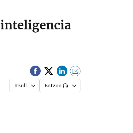
inteligencia
Itzuli
Entzun