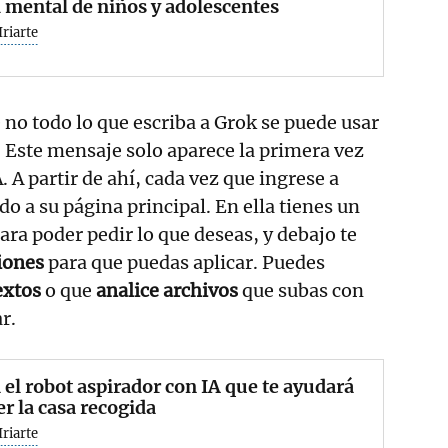
 mental de niños y adolescentes
Iriarte
 no todo lo que escriba a Grok se puede usar
A. Este mensaje solo aparece la primera vez
A. A partir de ahí, cada vez que ingrese a
o a su página principal. En ella tienes un
ara poder pedir lo que deseas, y debajo te
iones
para que puedas aplicar. Puedes
extos
o que
analice archivos
que subas con
r.
 el robot aspirador con IA que te ayudará
er la casa recogida
Iriarte