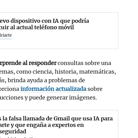
evo dispositivo con IA que podría
tuir al actual teléfono móvil
Iriarte
rprende al responder
consultas sobre una
emas, como ciencia, historia, matemáticas,
ás, brinda ayuda a problemas de
orciona
información actualizada
sobre
aducciones y puede generar imágenes.
s la falsa llamada de Gmail que usa IA para
arte y que engaña a expertos en
rseguridad