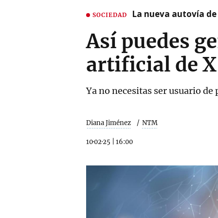
La nueva autovía de
SOCIEDAD
Así puedes ge
artificial de X
Ya no necesitas ser usuario de
Diana Jiménez
NTM
10·02·25
|
16:00