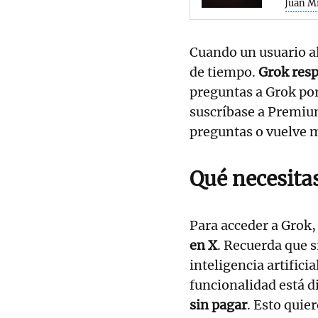
Juan Mi
Cuando un usuario a
de tiempo.
Grok res
preguntas a Grok por
suscríbase a Premiu
preguntas o vuelve 
Qué necesita
Para acceder a Grok,
en X
. Recuerda que s
inteligencia artificia
funcionalidad está d
sin pagar
. Esto quie