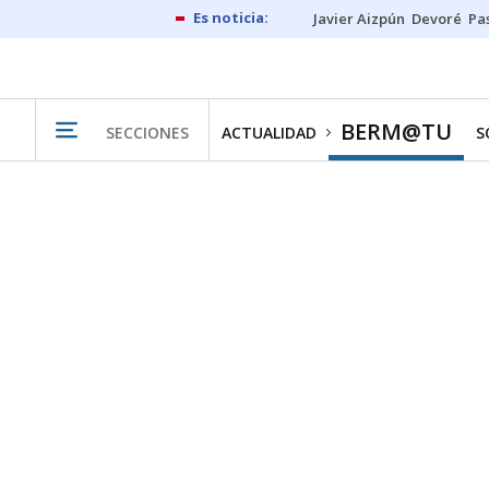
Javier Aizpún
Devoré
Pa
BERM@TU
SECCIONES
ACTUALIDAD
S