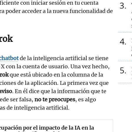
iciente con iniciar sesión en tu cuenta
3
ra poder acceder a la nueva funcionalidad de
rok
4
chatbot
de la inteligencia artificial se tiene
n X con la cuenta de usuario. Una vez hecho,
5
Grok
que está ubicado en la columna de la
ciones de la aplicación. La primera vez que
aviso
. En él dice que la información que te
ede ser falsa,
no te preocupes
, es algo
 de inteligencia artificial.
upación por el impacto de la IA en la