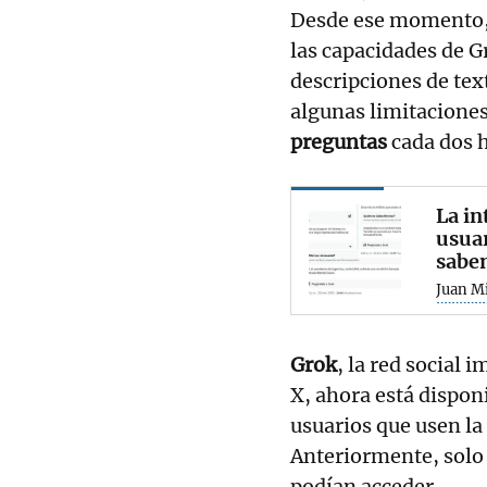
Desde ese momento, 
las capacidades de G
descripciones de tex
algunas limitaciones
preguntas
cada dos h
La in
usuar
sabe
Juan Mi
Grok
, la red social 
X, ahora está dispon
usuarios que usen la 
Anteriormente, solo
podían acceder.