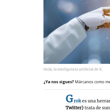
Grok, la inteligencia artificial de X.
¿Ya nos sigues?
Márcanos como me
G
rok
es una herram
Twitter)
trata de sum