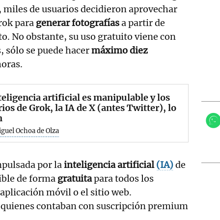
miles de usuarios decidieron aprovechar
rok para
generar fotografías
a partir de
to. No obstante, su uso gratuito viene con
, sólo se puede hacer
máximo diez
oras.
teligencia artificial es manipulable y los
ios de Grok, la IA de X (antes Twitter), lo
n
guel Ochoa de Olza
impulsada por la
inteligencia artificial
(IA)
de
ible de forma
gratuita
para todos los
aplicación móvil o el sitio web.
 quienes contaban con suscripción premium