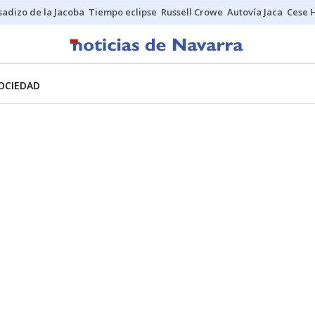
sadizo de la Jacoba
Tiempo eclipse
Russell Crowe
Autovía Jaca
Cese 
OCIEDAD