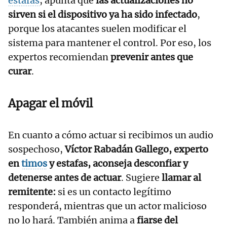
estafas
, apunta que
las actualizaciones no
sirven si el dispositivo ya ha sido infectado
,
porque los atacantes suelen modificar el
sistema para mantener el control. Por eso, los
expertos recomiendan
prevenir antes que
curar
.
Apagar el móvil
En cuanto a cómo actuar si recibimos un audio
sospechoso,
Víctor Rabadán Gallego, experto
en
timos
y estafas, aconseja desconfiar y
detenerse antes de actuar
. Sugiere
llamar al
remitente:
si es un contacto legítimo
responderá, mientras que un actor malicioso
no lo hará. También anima a
fiarse del