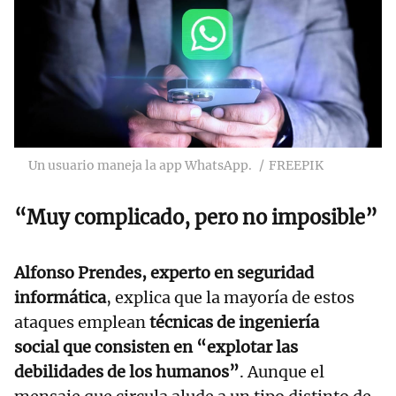
Un usuario maneja la app WhatsApp.
FREEPIK
“M
uy complicado, pero no imposible
”
Alfonso Prendes, experto en seguridad
informática
, explica que la mayoría de estos
ataques emplean
técnicas de ingeniería
social que consisten en “explotar las
debilidades de los humanos”
. Aunque el