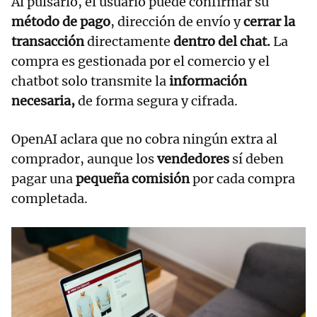
Al pulsarlo, el usuario puede confirmar su
método de pago
, dirección de envío y
cerrar la
transacción
directamente
dentro del chat.
La
compra es gestionada por el comercio y el
chatbot solo transmite la
información
necesaria,
de forma segura y cifrada.
OpenAI aclara que no cobra ningún extra al
comprador, aunque los
vendedores
sí deben
pagar una
pequeña comisión
por cada compra
completada.