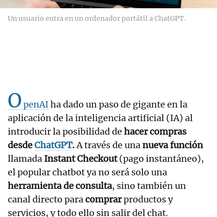
Un usuario entra en un ordenador portátil a ChatGPT.
O
penAI
ha dado un paso de gigante en la
aplicación de la inteligencia artificial (IA) al
introducir la posibilidad de
hacer compras
desde
ChatGPT
.
A través de una
nueva función
llamada
Instant Checkout
(pago instantáneo),
el popular chatbot ya no será solo una
herramienta de consulta
, sino también un
canal directo para
comprar
productos y
servicios, y todo ello sin salir del chat.