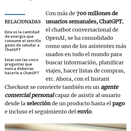
Con más de
700 millones de
usuarios semanales, ChatGPT
,
RELACIONADAS
el chatbot conversacional de
Esta es la cantidad
de energía que
OpenAI, se ha consolidado
consume el sencillo
gesto de saludar a
como uno de los asistentes más
ChatGPT
usados en todo el mundo para
Estas son las cinco
buscar información, planificar
preguntas que
nunca deberías
viajes, hacer listas de compras,
hacerle a ChatGPT
etc. Ahora, con el Instant
Checkout se convierte también en un
agente
comercial personal
capaz de asistir al usuario
desde la
selección
de un producto hasta el
pago
e incluso el seguimiento del
envío
.