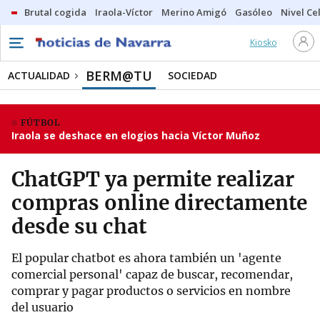
Brutal cogida
Iraola-Víctor
Merino Amigó
Gasóleo
Nivel Ce
Kiosko
BERM@TU
ACTUALIDAD
SOCIEDAD
FÚTBOL
Iraola se deshace en elogios hacia Víctor Muñoz
ChatGPT ya permite realizar
compras online directamente
desde su chat
El popular chatbot es ahora también un 'agente
comercial personal' capaz de buscar, recomendar,
comprar y pagar productos o servicios en nombre
del usuario