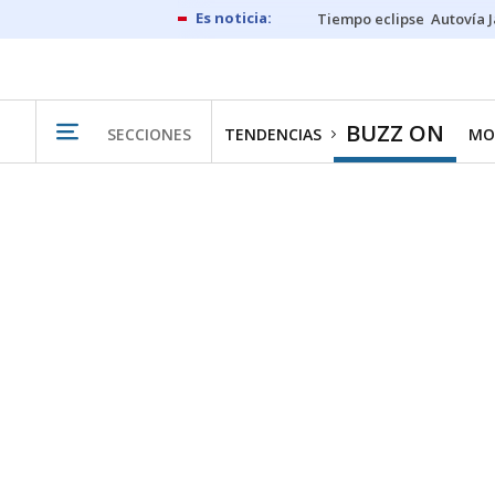
Tiempo eclipse
Autovía 
BUZZ ON
SECCIONES
TENDENCIAS
MO