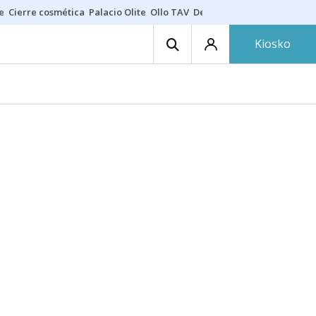
e
Cierre cosmética
Palacio Olite
Ollo TAV
Derrama vecinos
Kiosko