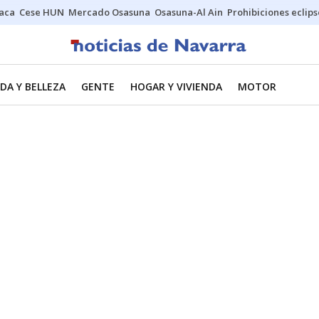
Jaca
Cese HUN
Mercado Osasuna
Osasuna-Al Ain
Prohibiciones eclips
DA Y BELLEZA
GENTE
HOGAR Y VIVIENDA
MOTOR