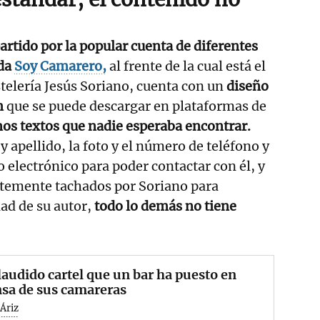
rtido por la popular cuenta de diferentes
ada
Soy Camarero,
al frente de la cual está el
stelería Jesús Soriano, cuenta con un
diseño
m
que se puede descargar en plataformas de
os textos que nadie esperaba encontrar.
 apellido, la foto y el número de teléfono y
o electrónico para poder contactar con él, y
temente tachados por Soriano para
ad de su autor,
todo lo demás no tiene
laudido cartel que un bar ha puesto en
sa de sus camareras
Áriz