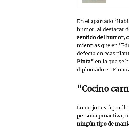
En el apartado ‘Habi
humor, al destacar 
sentido del humor,
mientras que en ‘Edu
defecto en esas plan
Pinta”
en la que se h
diplomado en Finan
"Cocino car
Lo mejor está por ll
persona proactiva, m
ningún tipo de manía