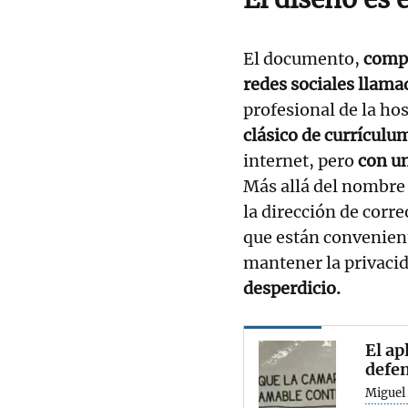
El documento,
compa
redes sociales llam
profesional de la ho
clásico de currículu
internet, pero
con un
Más allá del nombre y
la dirección de corre
que están convenien
mantener la privacid
desperdicio.
El ap
defen
Miguel 