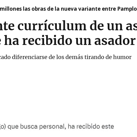
millones las obras de la nueva variante entre Pamplo
te currículum de un a
 ha recibido un asador
cado diferenciarse de los demás tirando de humor