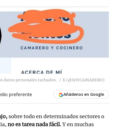
os datos personales tachados.
X (@SOYCAMARERO)
dio preferente
Añádenos en Google
ajo,
sobre todo en determinados sectores o
ia,
no es tarea nada fácil.
Y en muchas