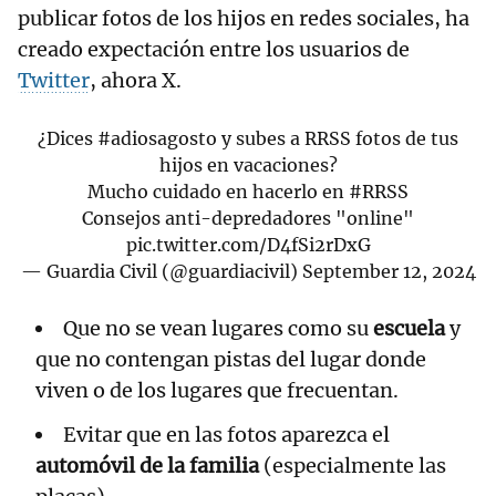
publicar fotos de los hijos en redes sociales, ha
creado expectación entre los usuarios de
Twitter
, ahora X.
¿Dices
#adiosagosto
y subes a RRSS fotos de tus
hijos en vacaciones?
Mucho cuidado en hacerlo en
#RRSS
Consejos anti-depredadores "online"
pic.twitter.com/D4fSi2rDxG
— Guardia Civil (@guardiacivil)
September 12, 2024
Que no se vean lugares como su
escuela
y
que no contengan pistas del lugar donde
viven o de los lugares que frecuentan.
Evitar que en las fotos aparezca el
automóvil de la familia
(especialmente las