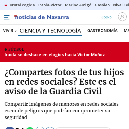
Brutal cogida
Iraola-Víctor
Merino Amigó
Gasóleo
Nivel Ce
Kiosko
CIENCIA Y TECNOLOGÍA
VIVIR
GASTRONOMÍA
M
FÚTBOL
Iraola se deshace en elogios hacia Víctor Muñoz
¿Compartes fotos de tus hijos
en redes sociales? Este es el
aviso de la Guardia Civil
Compartir imágenes de menores en redes sociales
esconde peligros que podrían comprometer su
seguridad