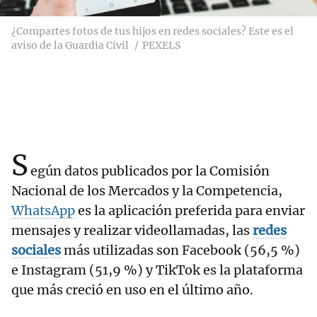
¿Compartes fotos de tus hijos en redes sociales? Este es el
aviso de la Guardia Civil
PEXELS
S
egún datos publicados por la Comisión
Nacional de los Mercados y la Competencia,
WhatsApp
es la aplicación preferida para enviar
mensajes y realizar videollamadas, las
redes
sociales
más utilizadas son Facebook (56,5 %)
e Instagram (51,9 %) y TikTok es la plataforma
que más creció en uso en el último año.