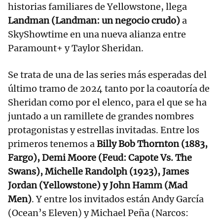
historias familiares de Yellowstone, llega
Landman (Landman: un negocio crudo)
a
SkyShowtime en una nueva alianza entre
Paramount+ y Taylor Sheridan.
Se trata de una de las series más esperadas del
último tramo de 2024 tanto por la coautoría de
Sheridan como por el elenco, para el que se ha
juntado a un ramillete de grandes nombres
protagonistas y estrellas invitadas. Entre los
primeros tenemos a
Billy Bob Thornton (1883,
Fargo), Demi Moore (Feud: Capote Vs. The
Swans), Michelle Randolph (1923), James
Jordan (Yellowstone) y John Hamm (Mad
Men)
. Y entre los invitados están Andy García
(Ocean’s Eleven) y Michael Peña (Narcos: