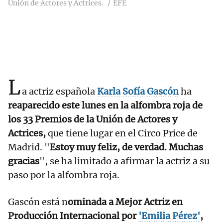
Unión de Actores y Actrices.
EFE
L
a actriz española
Karla Sofía Gascón
ha
reaparecido este lunes en la alfombra roja de
los 33 Premios de la Unión de Actores y
Actrices,
que tiene lugar en el Circo Price de
Madrid. "
Estoy muy feliz, de verdad. Muchas
gracias
", se ha limitado a afirmar la actriz a su
paso por la alfombra roja.
Gascón está n
ominada a Mejor Actriz en
Producción Internacional por
'Emilia Pérez'
,