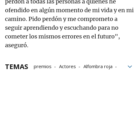
perdón a todas las personas a quienes he
ofendido en algún momento de mi vida y en mi
camino. Pido perdón y me comprometo a
seguir aprendiendo y escuchando para no
cometer los mismos errores en el futuro",
aseguró.
TEMAS
premios
Actores
Alfombra roja
actrices
Karla Sofía Gascón