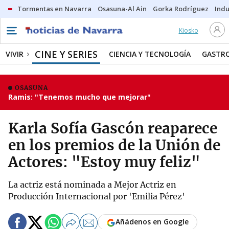
Tormentas en Navarra
Osasuna-Al Ain
Gorka Rodríguez
Indu
Kiosko
CINE Y SERIES
VIVIR
CIENCIA Y TECNOLOGÍA
GASTR
OSASUNA
Ramis: "Tenemos mucho que mejorar"
Karla Sofía Gascón reaparece
en los premios de la Unión de
Actores: "Estoy muy feliz"
La actriz está nominada a Mejor Actriz en
Producción Internacional por 'Emilia Pérez'
Añádenos en Google