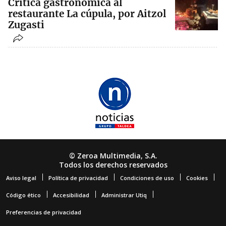
Crítica gastronómica al
restaurante La cúpula, por Aitzol
Zugasti
© Zeroa Multimedia, S.A.
Todos los derechos reservados
Aviso legal
Política de privacidad
Condiciones de uso
Cookies
Código ético
Accesibilidad
Administrar Utiq
Preferencias de privacidad