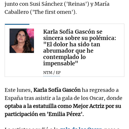
junto con Susi Sánchez ('Reinas') y María
Caballero ('The first omen').
Karla Sofía Gascón se
sincera sobre su polémica:
"El dolor ha sido tan
abrumador que he
contemplado lo
impensable"
NTM / EP
Este lunes,
Karla Sofía Gascón
ha regresado a
España tras asistir a la gala de los Oscar, donde
optaba a la estatuilla como Mejor Actriz por su
participación en 'Emilia Pérez'.