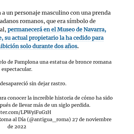
a a un personaje masculino con una prenda
udadanos romanos, que era símbolo de
ial,
permanecerá en el Museo de Navarra,
, su actual propietario la ha cedido para
hibición solo durante dos años
.
uelo de Pamplona una estatua de bronce romana
espectacular.
desapareció sin dejar rastro.
ra conocer la increíble historia de cómo ha sido
pués de llevar más de un siglo perdida.
itter.com/LPWyiFuG1H
 Roma al Día (@antigua_roma)
27 de noviembre
de 2022