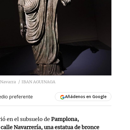
 Navarra
IBAN AGUINAGA
dio preferente
Añádenos en Google
ió en el subsuelo de
Pamplona,
calle Navarrería, una estatua de bronce