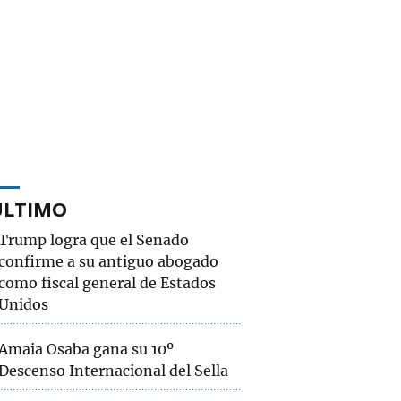
ÚLTIMO
Trump logra que el Senado
confirme a su antiguo abogado
como fiscal general de Estados
Unidos
Amaia Osaba gana su 10º
Descenso Internacional del Sella