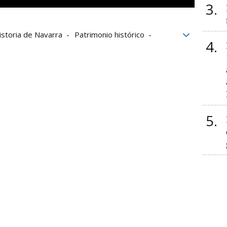
3
istoria de Navarra
Patrimonio histórico
4
ultura
5