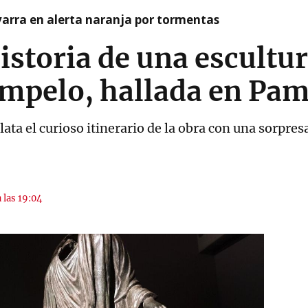
arra en alerta naranja por tormentas
historia de una escultu
mpelo, hallada en Pa
ata el curioso itinerario de la obra con una sorpresa
 las 19:04