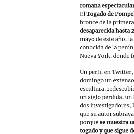
romana espectacula
El
Togado de Pompe
bronce de la primera 
desaparecida hasta 
mayo de este año, l
conocida de la peníns
Nueva York, donde f
Un perfil en Twitter
domingo un extenso h
escultura, redescubi
un siglo perdida, un 
dos investigadores,
que su autor subraya
porque
se muestra u
togado y que sigue d