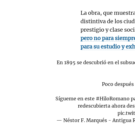
La obra, que muestr
distintiva de los ci
prestigio y clase soc
pero no para siempre
para su estudio y ex
En 1895 se descubrió en el subs
Poco después 
Sígueme en este
#HiloRomano
pa
redescubierta ahora des
pic.tw
— Néstor F. Marqués - Antigua