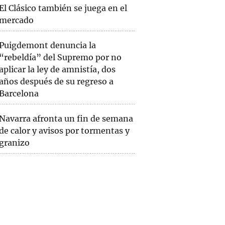
El Clásico también se juega en el
mercado
Puigdemont denuncia la
“rebeldía” del Supremo por no
aplicar la ley de amnistía, dos
años después de su regreso a
Barcelona
Navarra afronta un fin de semana
de calor y avisos por tormentas y
granizo