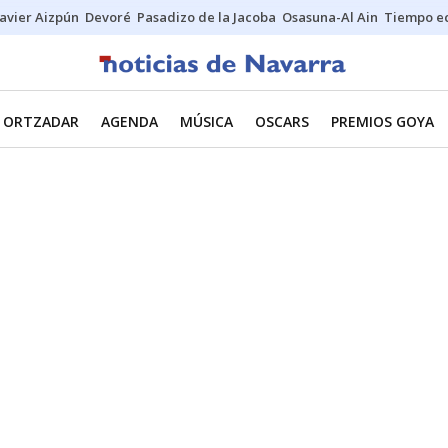
Javier Aizpún
Devoré
Pasadizo de la Jacoba
Osasuna-Al Ain
Tiempo ec
ORTZADAR
AGENDA
MÚSICA
OSCARS
PREMIOS GOYA