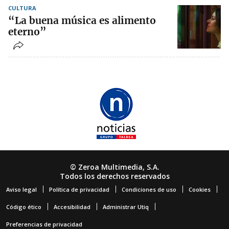
CULTURA
“La buena música es alimento
eterno”
© Zeroa Multimedia, S.A.
Todos los derechos reservados
Aviso legal
Política de privacidad
Condiciones de uso
Cookies
Código ético
Accesibilidad
Administrar Utiq
Preferencias de privacidad