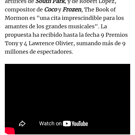
artífices de
South Park
, y de Robert López,
compositor de
Coco
y
Frozen
, The Book of
Mormon es "una cita imprescindible para los
amantes de los grandes musicales". La
propuesta ha recibido hasta la fecha 9 Premios
Tony y 4 Lawrence Olivier, sumando más de 9
millones de espectadores.