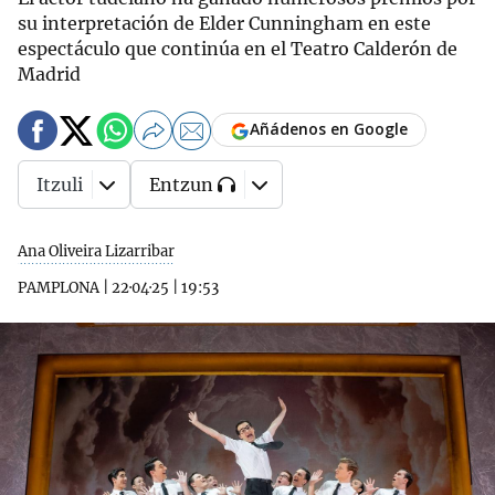
su interpretación de Elder Cunningham en este
espectáculo que continúa en el Teatro Calderón de
Madrid
Añádenos en Google
Itzuli
Entzun
Ana Oliveira Lizarribar
PAMPLONA
|
22·04·25
|
19:53