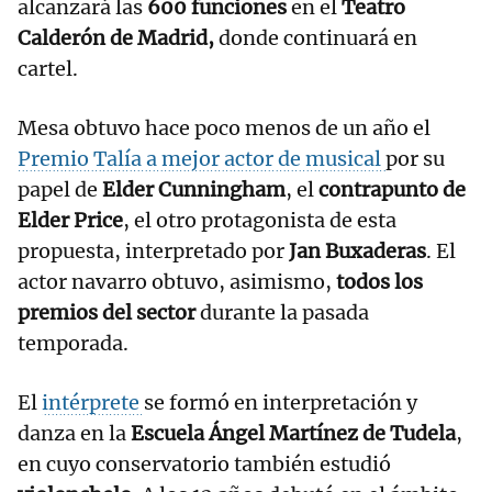
alcanzará las
600 funciones
en el
Teatro
Calderón de Madrid,
donde continuará en
cartel.
Mesa obtuvo hace poco menos de un año el
Premio Talía a mejor actor de musical
por su
papel de
Elder Cunningham
, el
contrapunto de
Elder Price
, el otro protagonista de esta
propuesta, interpretado por
Jan Buxaderas
. El
actor navarro obtuvo, asimismo,
todos los
premios del sector
durante la pasada
temporada.
El
intérprete
se formó en interpretación y
danza en la
Escuela Ángel Martínez de Tudela
,
en cuyo conservatorio también estudió