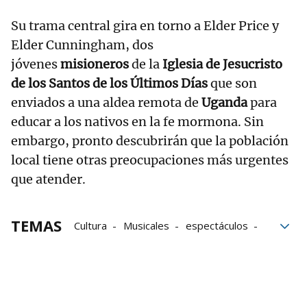
Su trama central gira en torno a Elder Price y
Elder Cunningham, dos
jóvenes
misioneros
de la
Iglesia de Jesucristo
de los Santos de los Últimos Días
que son
enviados a una aldea remota de
Uganda
para
educar a los nativos en la fe mormona. Sin
embargo, pronto descubrirán que la población
local tiene otras preocupaciones más urgentes
que atender.
TEMAS
Cultura
Musicales
espectáculos
Cantantes
Actores
artes escénicas
teatro
Broadway
Escenario
Premios Talía