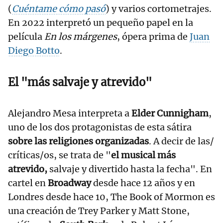
(
Cuéntame cómo pasó
) y varios cortometrajes.
En 2022 interpretó un pequeño papel en la
película
En los márgenes
, ópera prima
de
Juan
Diego Botto
.
El "más salvaje y atrevido"
Alejandro Mesa interpreta a
Elder Cunnigham
,
uno de los dos protagonistas de esta sátira
sobre las religiones organizadas
. A decir de las/
críticas/os, se trata de "
el musical más
atrevido,
salvaje y divertido hasta la fecha". En
cartel en
Broadway
desde hace 12 años y en
Londres desde hace 10, The Book of Mormon es
una creación de Trey Parker y Matt Stone,